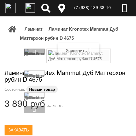
+7 (938) 139-38-10
Ламинат
Ламинат Kronotex Mammut Дуб
Маттерхон рубин D 4675
Увеличить
Ламинат Kronotex Mammut Дуб Маттерхон
рубин D 4675
Состояние:
Новый товар
3 890 руб
за кв. м.
ЗАКАЗАТЬ