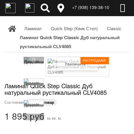
+7 (938) 139-38-10
Ламинат
Quick Step (Квик Степ)
Classic
Ламинат Quick Step Classic Дуб натуральный
рустикальный CLV4085
РАСПРОДАЖА!
Увеличить
Ламинат Quick Step Classic Дуб
натуральный рустикальный CLV4085
Состояние:
Новый товар
1 895 руб
за кв. м.