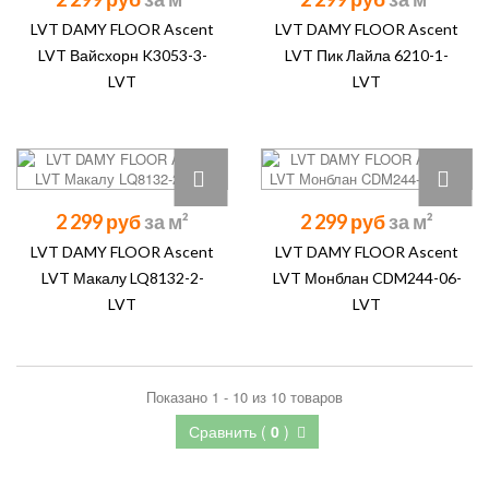
LVT DAMY FLOOR Ascent
LVT DAMY FLOOR Ascent
LVT Вайсхорн K3053-3-
LVT Пик Лайла 6210-1-
LVT
LVT
2 299 руб
2 299 руб
LVT DAMY FLOOR Ascent
LVT DAMY FLOOR Ascent
LVT Макалу LQ8132-2-
LVT Монблан CDM244-06-
LVT
LVT
Показано 1 - 10 из 10 товаров
Сравнить (
0
)