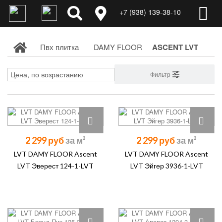
+7 (938) 139-38-10
Пвх плитка
DAMY FLOOR
ASCENT LVT
Фильтр
2 299 руб
2 299 руб
LVT DAMY FLOOR Ascent
LVT DAMY FLOOR Ascent
LVT Эверест 124-1-LVT
LVT Эйгер 3936-1-LVT