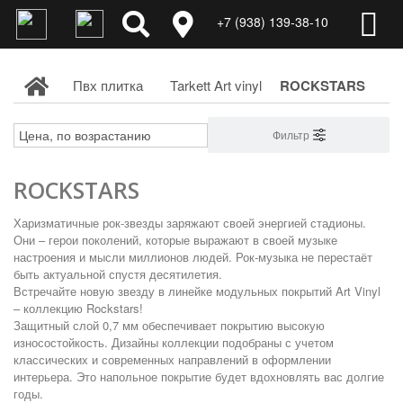
+7 (938) 139-38-10
Пвх плитка
Tarkett Art vinyl
ROCKSTARS
Фильтр
ROCKSTARS
Харизматичные рок-звезды заряжают своей энергией стадионы.
Они – герои поколений, которые выражают в своей музыке
настроения и мысли миллионов людей. Рок-музыка не перестаёт
быть актуальной спустя десятилетия.
Встречайте новую звезду в линейке модульных покрытий Art Vinyl
– коллекцию Rockstars!
Защитный слой 0,7 мм обеспечивает покрытию высокую
износостойкость. Дизайны коллекции подобраны с учетом
классических и современных направлений в оформлении
интерьера. Это напольное покрытие будет вдохновлять вас долгие
годы.