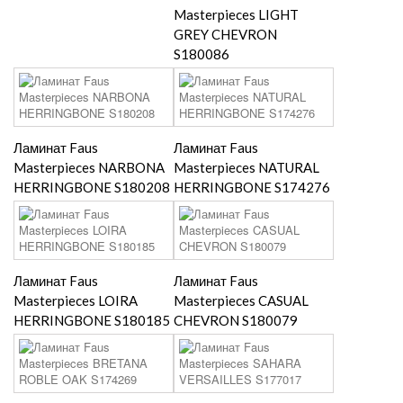
Masterpieces LIGHT
GREY CHEVRON
S180086
Ламинат Faus
Ламинат Faus
Masterpieces NARBONA
Masterpieces NATURAL
HERRINGBONE S180208
HERRINGBONE S174276
Ламинат Faus
Ламинат Faus
Masterpieces LOIRA
Masterpieces CASUAL
HERRINGBONE S180185
CHEVRON S180079