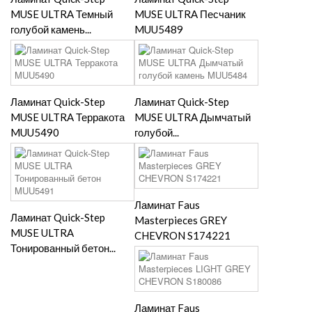
MUSE ULTRA Темный
MUSE ULTRA Песчаник
голубой камень...
MUU5489
Ламинат Quick-Step
Ламинат Quick-Step
MUSE ULTRA Терракота
MUSE ULTRA Дымчатый
MUU5490
голубой...
Ламинат Faus
Ламинат Quick-Step
Masterpieces GREY
MUSE ULTRA
CHEVRON S174221
Тонированный бетон...
Ламинат Faus