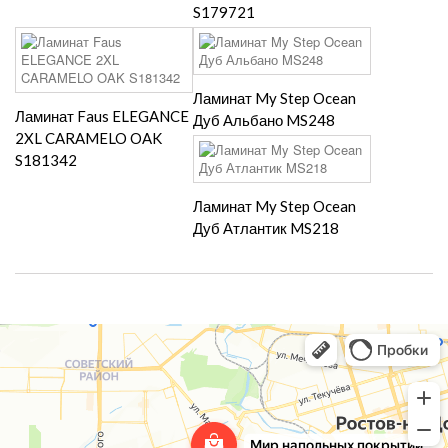
S179721
Ламинат My Step Ocean
Ламинат Faus ELEGANCE
Дуб Альбано MS248
2XL CARAMELO OAK
S181342
Ламинат My Step Ocean
Дуб Атлантик MS218