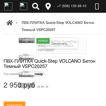
+7 (938) 139-38-10
>
ПВХ-ПЛИТКА Quick-Step VOLCANO Бетон
Темный VSPC20257
НОВОЕ
Увеличить
ПВХ-ПЛИТКА Quick-Step VOLCANO Бетон
Темный VSPC20257
Состояние:
Новый товар
2 950 руб
за кв. м.
ЗАКАЗАТЬ