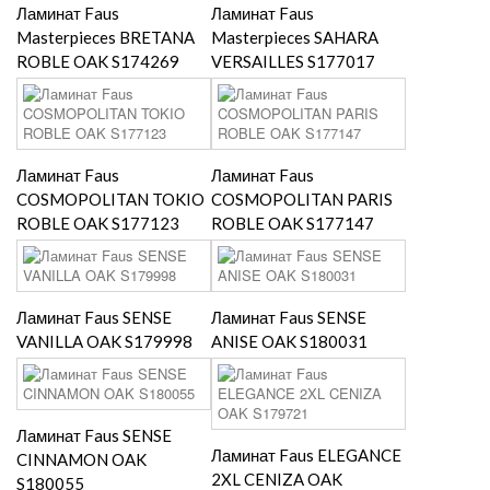
Ламинат Faus
Ламинат Faus
Masterpieces BRETANA
Masterpieces SAHARA
ROBLE OAK S174269
VERSAILLES S177017
Ламинат Faus
Ламинат Faus
COSMOPOLITAN TOKIO
COSMOPOLITAN PARIS
ROBLE OAK S177123
ROBLE OAK S177147
Ламинат Faus SENSE
Ламинат Faus SENSE
VANILLA OAK S179998
ANISE OAK S180031
Ламинат Faus SENSE
Ламинат Faus ELEGANCE
CINNAMON OAK
2XL CENIZA OAK
S180055