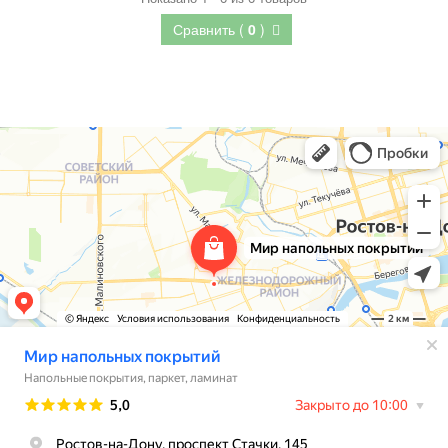
Сравнить (
0
)