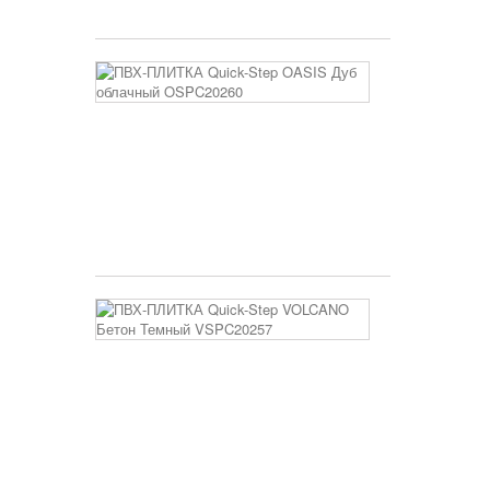
3 400 руб
ПВХ-
ПЛИТКА
Quick-
Step
OASIS
Дуб
облачный
OSPC20260
3 400 руб
ПВХ-
ПЛИТКА
Quick-
Step
VOLCANO
Бетон
Темный
VSPC20257
2 950 руб