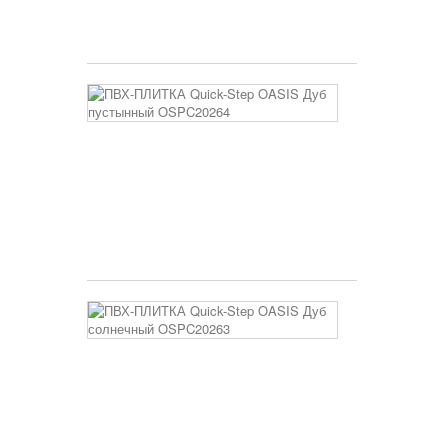
OSPC20265
3 400 руб
ПВХ-
ПЛИТКА
Quick-
Step
OASIS
Дуб
пустынный
OSPC20264
3 400 руб
ПВХ-
ПЛИТКА
Quick-
Step
OASIS
Дуб
солнечный
OSPC20263