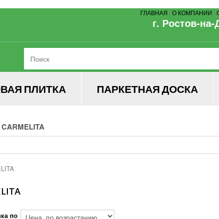
ГЛАВНАЯ
|
О КОМПАНИИ
|
г. Ростов-на-
ВАЯ ПЛИТКА
ПАРКЕТНАЯ ДОСКА
CARMELITA
ELITA
ка по