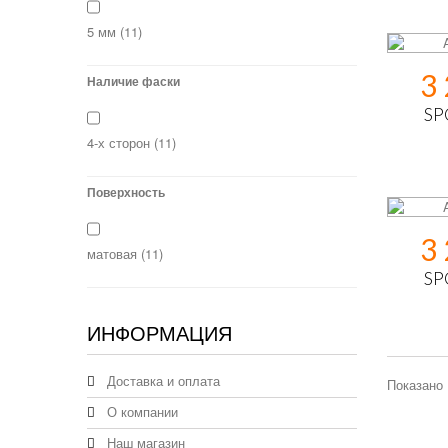
5 мм
(11)
3
Наличие фаски
SP
4-х сторон
(11)
Поверхность
3
матовая
(11)
SP
ИНФОРМАЦИЯ
Доставка и оплата
Показано 
О компании
Наш магазин