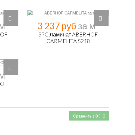
3 237 руб
HOF
SPC Ламинат ABERHOF
CARMELITA 5218
HOF
Сравнить (
0
)