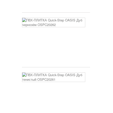
3 400 руб
ПВХ-
ПЛИТКА
Quick-
Step
OASIS
Дуб
чернозём
OSPC20262
3 400 руб
ПВХ-
ПЛИТКА
Quick-
Step
OASIS
Дуб
тенистый
OSPC20261