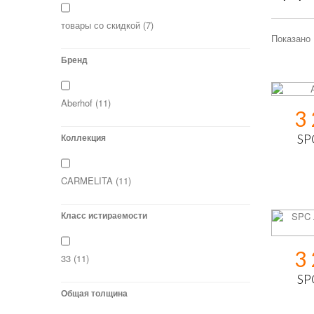
товары со скидкой
(7)
Показано 
Бренд
Aberhof
(11)
3
Коллекция
SP
CARMELITA
(11)
Класс истираемости
3
33
(11)
SP
Общая толщина