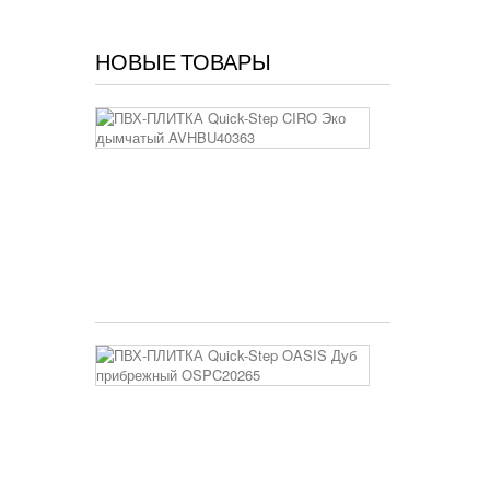
НОВЫЕ ТОВАРЫ
ПВХ-
ПЛИТКА
Quick-
Step
CIRO
Эко
дымчатый
AVHBU4036
5 250 руб
ПВХ-
ПЛИТКА
Quick-
Step
OASIS
Дуб
прибрежный