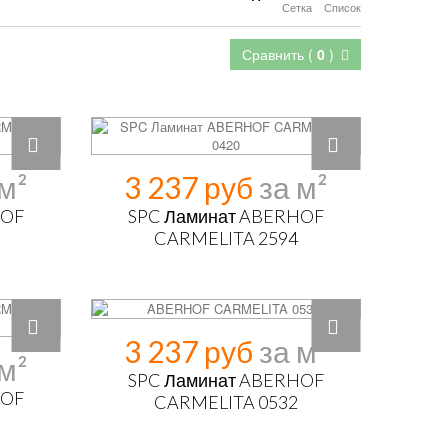
Сетка
Список
Сравнить (
0
)
3 237 руб
HOF
SPC Ламинат ABERHOF
CARMELITA 2594
3 237 руб
SPC Ламинат ABERHOF
HOF
CARMELITA 0532