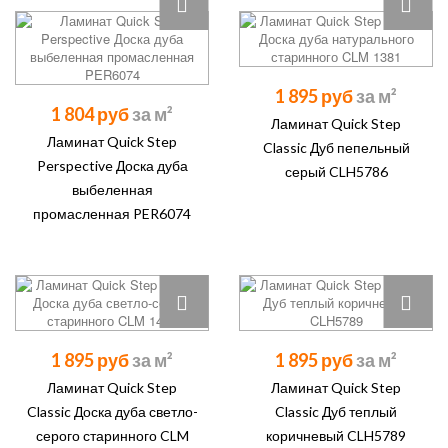
1 895 руб
1 804 руб
Ламинат Quick Step
Ламинат Quick Step
Classic Дуб пепельный
Perspective Доска дуба
серый CLH5786
выбеленная
промасленная PER6074
1 895 руб
1 895 руб
Ламинат Quick Step
Ламинат Quick Step
Classic Доска дуба светло-
Classic Дуб теплый
серого старинного CLM
коричневый CLH5789