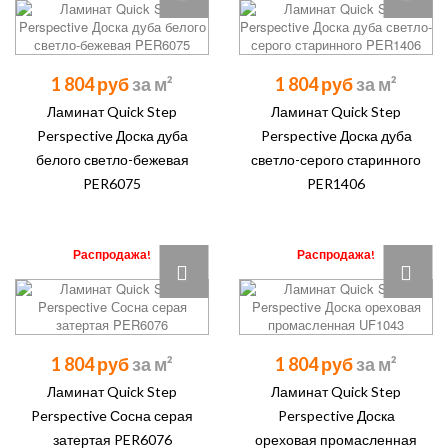
1 804 руб
1 804 руб
Ламинат Quick Step
Ламинат Quick Step
Perspective Доска дуба
Perspective Доска дуба
белого светло-бежевая
светло-серого старинного
PER6075
PER1406
Распродажа!
Распродажа!
1 804 руб
1 804 руб
Ламинат Quick Step
Ламинат Quick Step
Perspective Сосна серая
Perspective Доска
затертая PER6076
ореховая промасленная