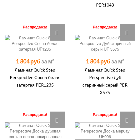
PER1043
Распродажа!
Распродажа!
1 804 руб
1 804 руб
Ламинат Quick Step
Ламинат Quick Step
Perspective Сосна белая
Perspective Дуб
затертая PER1235
старинный серый PER
3575
Распродажа!
Распродажа!