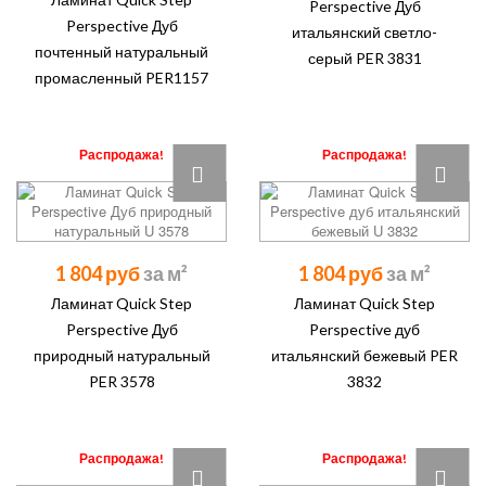
Perspective Дуб
Perspective Дуб
итальянский светло-
почтенный натуральный
серый PER 3831
промасленный PER1157
Распродажа!
Распродажа!
1 804 руб
1 804 руб
Ламинат Quick Step
Ламинат Quick Step
Perspective Дуб
Perspective дуб
природный натуральный
итальянский бежевый PER
PER 3578
3832
Распродажа!
Распродажа!