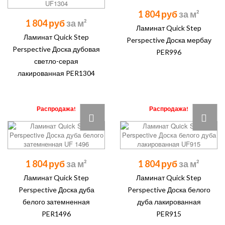
1 804 руб
1 804 руб
Ламинат Quick Step
Ламинат Quick Step
Perspective Доска мербау
Perspective Доска дубовая
PER996
светло-серая
лакированная PER1304
Распродажа!
Распродажа!
1 804 руб
1 804 руб
Ламинат Quick Step
Ламинат Quick Step
Perspective Доска дуба
Perspective Доска белого
белого затемненная
дуба лакированная
PER1496
PER915