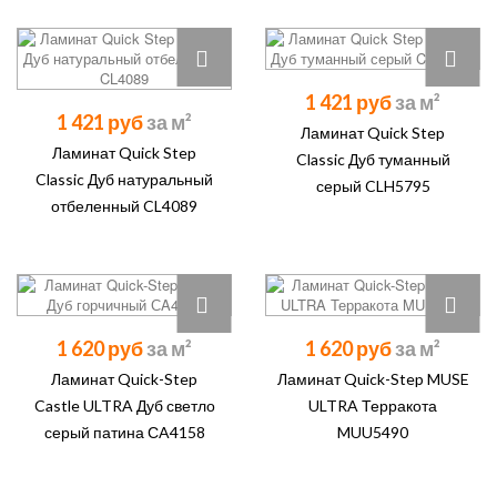
1 421 руб
1 421 руб
Ламинат Quick Step
Ламинат Quick Step
Classic Дуб туманный
Classic Дуб натуральный
серый CLH5795
отбеленный CL4089
1 620 руб
1 620 руб
Ламинат Quick-Step
Ламинат Quick-Step MUSE
Castle ULTRA Дуб светло
ULTRA Терракота
серый патина СA4158
MUU5490