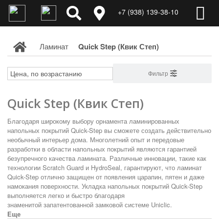
+7 (938) 139-38-10
Ламинат
Quick Step (Квик Степ)
Фильтр
Quick Step (Квик Степ)
Благодаря широкому выбору орнамента ламинированных
напольных покрытий Quick-Step вы сможете создать действительно
необычный интерьер дома.
Многолетний опыт и передовые
разработки в области напольных покрытий являются гарантией
безупречного качества ламината.
Различные инновации, такие как
технологии Scratch Guard и HydroSeal, гарантируют, что ламинат
Quick-Step
отлично защищен от появления царапин, пятен и даже
намокания поверхности
.
Укладка напольных покрытий Quick-Step
выполняется легко и быстро благодаря
знаменитой
запатентованной замковой системе Uniclic
.
Еще