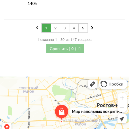
1405
1
2
3
4
5
Показано 1 - 30 из 147 товаров
Сравнить (
0
)