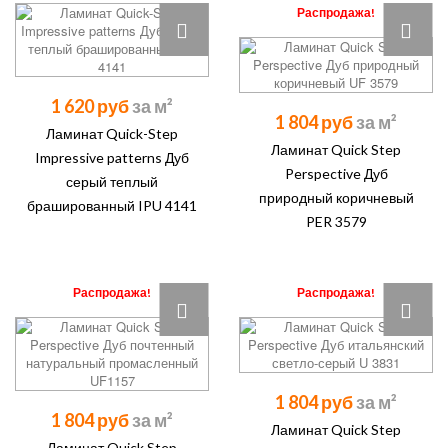
Распродажа!
1 620 руб
1 804 руб
Ламинат Quick-Step
Ламинат Quick Step
Impressive patterns Дуб
Perspective Дуб
серый теплый
природный коричневый
брашированный IPU 4141
PER 3579
Распродажа!
Распродажа!
1 804 руб
1 804 руб
Ламинат Quick Step
Ламинат Quick Step