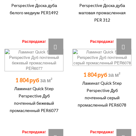
Perspective Доска дуба
Perspective Доска дуба
белого медиум PER1492
матовая промасленная
PER 312
Распродажа!
Распродажа!
1 804 руб
1 804 руб
Ламинат Quick Step
Ламинат Quick Step
Perspective Дуб
Perspective Дуб
почтенный серый
почтенный бежевый
промасленный PER6078
промасленный PER6077
Распродажа!
Распродажа!