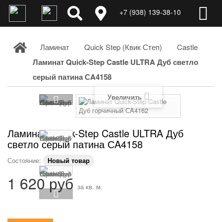
+7 (938) 139-38-10
Ламинат
Quick Step (Квик Степ)
Castle
Ламинат Quick-Step Castle ULTRA Дуб светло
серый патина СA4158
Увеличить
Ламинат Quick-Step Castle ULTRA Дуб
светло серый патина СA4158
Состояние:
Новый товар
1 620 руб
за кв. м.