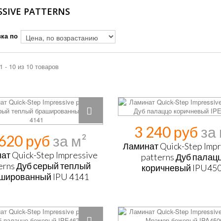
SSIVE PATTERNS
ка по
1 - 10 из 10 товаров
3 240 руб
 620 руб
Ламинат Quick-Step Impr
ат Quick-Step Impressive
patterns Дуб палац
erns Дуб серый теплый
коричневый IPU45
шированный IPU 4141