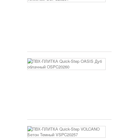
Quick-
Step
OASIS
Дуб
тенистый
OSPC20261
3 400 руб
ПВХ-
ПЛИТКА
Quick-
Step
OASIS
Дуб
облачный
OSPC20260
3 400 руб
ПВХ-
ПЛИТКА