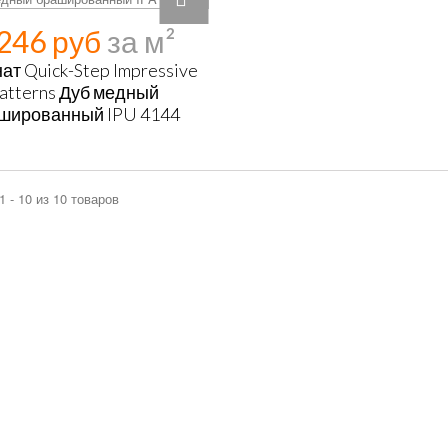
 246 руб
ат Quick-Step Impressive
atterns Дуб медный
шированный IPU 4144
1 - 10 из 10 товаров
3