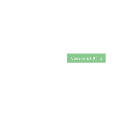
Сравнить (
0
)