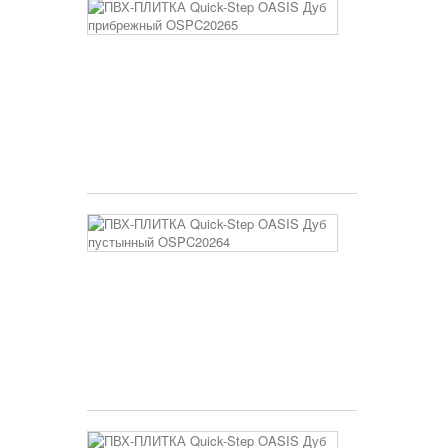
ПВХ-
ПЛИТКА
Quick-
Step
OASIS
Дуб
прибрежный
OSPC20265
3 400 руб
ПВХ-
ПЛИТКА
Quick-
Step
OASIS
Дуб
пустынный
OSPC20264
3 400 руб
ПВХ-