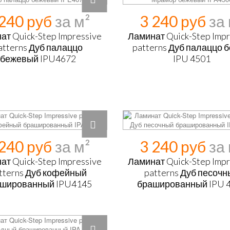
 240 руб
3 240 руб
ат Quick-Step Impressive
Ламинат Quick-Step Impr
atterns Дуб палаццо
patterns Дуб палаццо 
бежевый IPU4672
IPU 4501
 240 руб
3 240 руб
ат Quick-Step Impressive
Ламинат Quick-Step Impr
tterns Дуб кофейный
patterns Дуб песоч
шированный IPU4145
брашированный IPU 