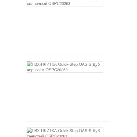
ПЛИТКА
Quick-
Step
OASIS
Дуб
солнечный
OSPC20263
3 400 руб
ПВХ-
ПЛИТКА
Quick-
Step
OASIS
Дуб
чернозём
OSPC20262
3 400 руб
ПВХ-
ПЛИТКА