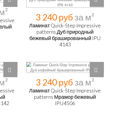
3 240 руб
essive
Ламинат Quick-Step Impressive
белый
patterns Дуб природный
бежевый брашированный IPU
4143
3 240 руб
essive
Ламинат Quick-Step Impressive
ный
patterns Мрамор бежевый
4142
IPU4506