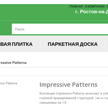
ГЛАВНАЯ
|
О КОМПАНИИ
|
г. Ростов-на-
ВАЯ ПЛИТКА
ПАРКЕТНАЯ ДОСКА
ressive Patterns
Impressive Patterns
Коллекция Impressive Patterns включает в се
глубокой брашированной структурой, так и ст
смещением на 1/3