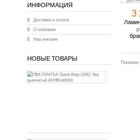
ИНФОРМАЦИЯ
3
Серый
(1)
Доставка и оплата
Ламин
p
О компании
бра
Наш магазин
НОВЫЕ ТОВАРЫ
Показано 
ПВХ-
ПЛИТКА
Quick-
Step
CIRO
Эко
дымчатый
AVHBU4036
5 250 руб