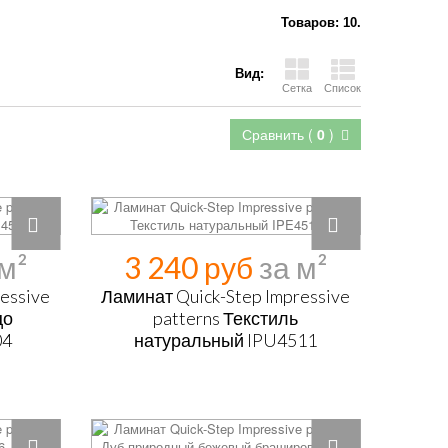
Товаров: 10.
Вид:
Сетка
Список
Сравнить (
0
)
3 240 руб
essive
Ламинат Quick-Step Impressive
цо
patterns Текстиль
04
натуральный IPU4511