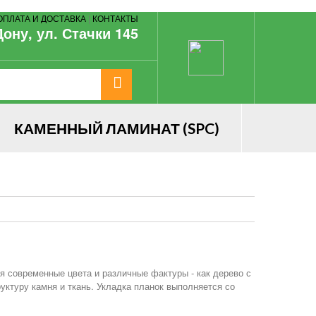
ОПЛАТА И ДОСТАВКА
|
КОНТАКТЫ
Дону, ул. Стачки 145
КАМЕННЫЙ ЛАМИНАТ (SPC)
бя современные цвета и различные фактуры - как дерево с
руктуру камня и ткань. Укладка планок выполняется со