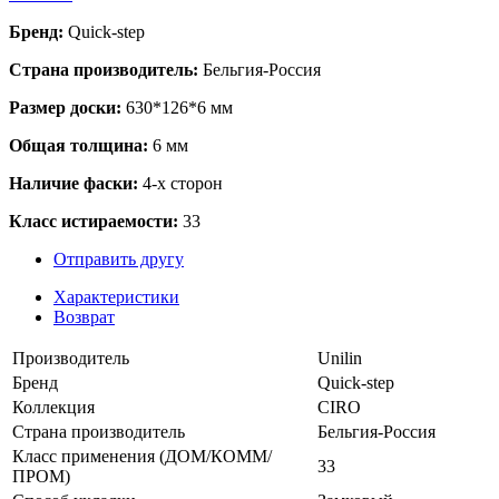
Бренд:
Quick-step
Страна производитель:
Бельгия-Россия
Размер доски:
630*126*6 мм
Общая толщина:
6 мм
Наличие фаски:
4-х сторон
Класс истираемости:
33
Отправить другу
Характеристики
Возврат
Производитель
Unilin
Бренд
Quick-step
Коллекция
CIRO
Страна производитель
Бельгия-Россия
Класс применения (ДОМ/КОММ/
33
ПРОМ)