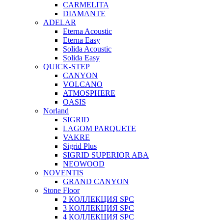
CARMELITA
DIAMANTE
ADELAR
Eterna Acoustic
Eterna Easy
Solida Acoustic
Solida Easy
QUICK-STEP
CANYON
VOLCANO
ATMOSPHERE
OASIS
Norland
SIGRID
LAGOM PARQUETE
VAKRE
Sigrid Plus
SIGRID SUPERIOR ABA
NEOWOOD
NOVENTIS
GRAND CANYON
Stone Floor
2 КОЛЛЕКЦИЯ SPC
3 КОЛЛЕКЦИЯ SPC
4 КОЛЛЕКЦИЯ SPC