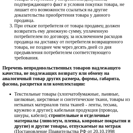
подтверждающего факт и условия покупки товара, не
лишает его возможности ссылаться на другие
доказательства приобретения товара у данного
продавца.
При отказе потребителя от товара продавец должен
возвратить ему денежную сумму, уплаченную
потребителем по договору, за исключением расходов
продавца на доставку от потребителя возвращенного
товара, не позднее чем через десять дней со дня
предъявления потребителем соответствующего
требования.
Перечень непродовольственных товаров надлежащего
качества, не подлежащих возврату или обмену на
аналогичный товар других размера, формы, габарита,
фасона, расцветки или комплектации:
Текстильные товары (хлопчатобумажные, льняные,
шелковые, шерстяные и синтетические ткани, товары из
нетканых материалов типа тканей - ленты, тесьма,
кружево и другие); кабельная продукция (провода,
шнуры, кабели);
строительные и отделочные
материалы (линолеум, пленка, ковровые покрытия и
другие) и другие товары, отпускаемые на метраж
(Постановление Правительства РФ от 20.10.1998