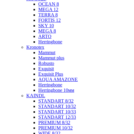
OCEAN 8
MEGA 12
TERRA 8
FORTIS 12
SKY 10
MEGA 8
ARTO
Herringbone
Kronotex
Mammut
Mammut plus
Robusto
Exquisit
Exquisit Plus
AQUA AMAZONE
Herringbone
Herringbone 10мм
KAINDL
STANDART 8/32
STANDART 10/32
STANDART 10/33
STANDART 12/33
PREMIUM 8/32
PREMIUM 10/32
WIDE 8/32