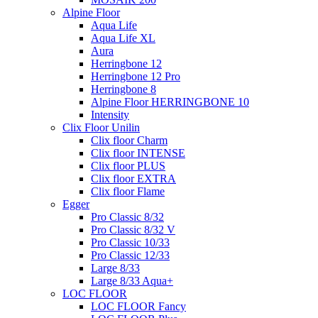
Alpine Floor
Aqua Life
Aqua Life XL
Aura
Herringbone 12
Herringbone 12 Pro
Herringbone 8
Alpine Floor HERRINGBONE 10
Intensity
Clix Floor Unilin
Clix floor Charm
Clix floor INTENSE
Clix floor PLUS
Clix floor EXTRA
Clix floor Flame
Egger
Pro Classic 8/32
Pro Classic 8/32 V
Pro Classic 10/33
Pro Classic 12/33
Large 8/33
Large 8/33 Aqua+
LOC FLOOR
LOC FLOOR Fancy