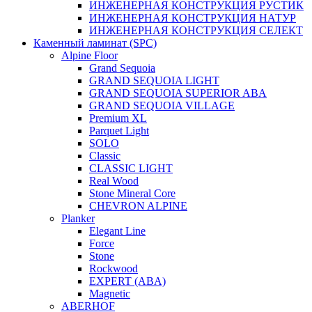
ИНЖЕНЕРНАЯ КОНСТРУКЦИЯ РУСТИК
ИНЖЕНЕРНАЯ КОНСТРУКЦИЯ НАТУР
ИНЖЕНЕРНАЯ КОНСТРУКЦИЯ СЕЛЕКТ
Каменный ламинат (SPC)
Alpine Floor
Grand Sequoia
GRAND SEQUOIA LIGHT
GRAND SEQUOIA SUPERIOR ABA
GRAND SEQUOIA VILLAGE
Premium XL
Parquet Light
SOLO
Classic
CLASSIC LIGHT
Real Wood
Stone Mineral Core
CHEVRON ALPINE
Planker
Elegant Line
Force
Stone
Rockwood
EXPERT (ABA)
Magnetic
ABERHOF