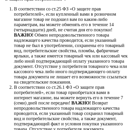
В соответствии со ст.25 ФЗ «О защите прав
потребителей», если купленный вами в розничном
магазине товар не подошел вам по каким-либо
параметрам, вы можете обменять его в течение 14
(четырнадцати) дней, не считая дня его покупки!
ВАЖНО!
Обмен непродовольственного товара
надлежащего качества проводится, если указанный
товар не был в употреблении, сохранены его товарный
вид, потребительские свойства, пломбы, фабричные
ярлыки, а также имеется товарный чек или кассовый чек
либо иной подтверждающий оплату указанного товара
документ. Отсутствие у потребителя товарного чека или
кассового чека либо иного подтверждающего оплату
товара документа не лишает его возможности ссылаться
на свидетельские показания.
В соответствии со ст.26.1 ФЗ «О защите прав
потребителей», если товар приобретался вами в
интернет магазине, вы можете вернуть его в течение 7
(семи) дней после передачи!
ВАЖНО!
Возврат
непродовольственного товара надлежащего качества
проводится, если указанный товар сохранил товарный
вид и потребительские свойства, а также документ,
подтверждающий факт и условия покупки указанного
товара. Отсутствие у потребителя документа,