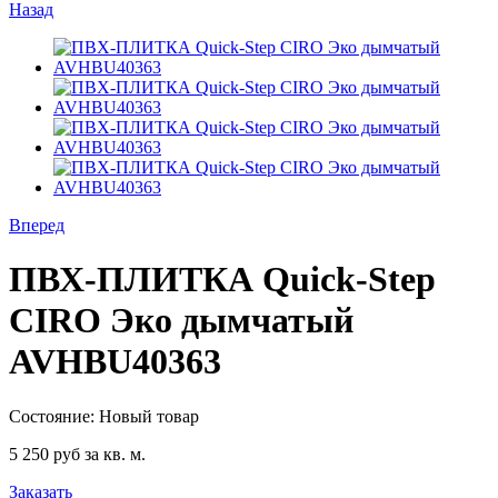
Назад
Вперед
ПВХ-ПЛИТКА Quick-Step
CIRO Эко дымчатый
AVHBU40363
Состояние:
Новый товар
5 250 руб
за кв. м.
Заказать