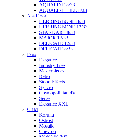
AQUALINE 8/33
AQUALINE TILE 8/33
AlsaFloor
HERRINGBONE 8/33
HERRINGBONE 12/33
STANDART 8/33
MAJOR 12/33
DELICATE 12/33
DELICATE 8/33
Faus
Elegance
Industry Tiles
Masterpieces
Retro
Stone Effects
Syncro
Cosmopolilitan 4V
Sense
Elegance XXL
CBM
Koruna
Ostrost
Mosaik
Chevron
MOSAIK 200