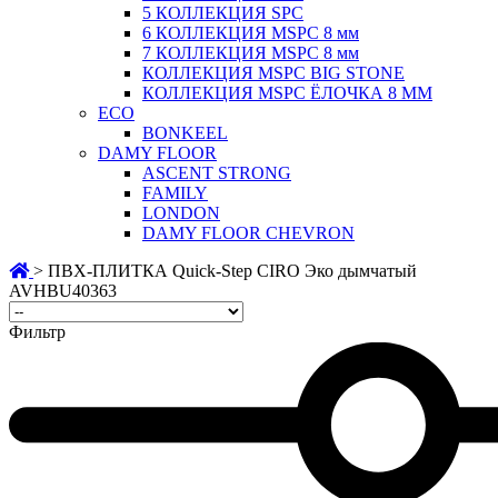
5 КОЛЛЕКЦИЯ SPC
6 КОЛЛЕКЦИЯ MSPC 8 мм
7 КОЛЛЕКЦИЯ MSPC 8 мм
КОЛЛЕКЦИЯ MSPC BIG STONE
КОЛЛЕКЦИЯ MSPC ЁЛОЧКА 8 ММ
ECO
BONKEEL
DAMY FLOOR
ASCENT STRONG
FAMILY
LONDON
DAMY FLOOR CHEVRON
>
ПВХ-ПЛИТКА Quick-Step CIRO Эко дымчатый
AVHBU40363
Фильтр