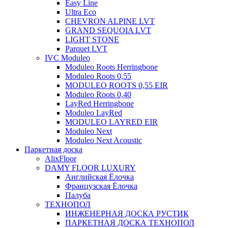
Easy Line
Ultra Eco
CHEVRON ALPINE LVT
GRAND SEQUOIA LVT
LIGHT STONE
Parquet LVT
IVC Moduleo
Moduleo Roots Herringbone
Moduleo Roots 0,55
MODULEO ROOTS 0,55 EIR
Moduleo Roots 0,40
LayRed Herringbone
Moduleo LayRed
MODULEO LAYRED EIR
Moduleo Next
Moduleo Next Acoustic
Паркетная доска
AlixFloor
DAMY FLOOR LUXURY
Английская Ёлочка
Французская Ёлочка
Палуба
ТЕХНОПОЛ
ИНЖЕНЕРНАЯ ДОСКА РУСТИК
ПАРКЕТНАЯ ДОСКА ТЕХНОПОЛ