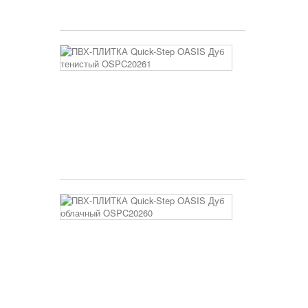
3 400 руб
ПВХ-
ПЛИТКА
Quick-
Step
OASIS
Дуб
тенистый
OSPC20261
3 400 руб
ПВХ-
ПЛИТКА
Quick-
Step
OASIS
Дуб
облачный
OSPC20260