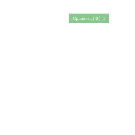
Сравнить (
0
)