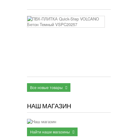
3 400 руб
ПВХ-
ПЛИТКА
Quick-
Step
VOLCANO
Бетон
Темный
VSPC20257
2 950 руб
Все новые товары
НАШ МАГАЗИН
Найти наши магазины