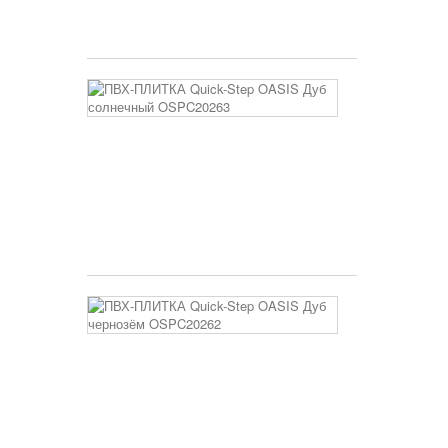
3 400 руб
ПВХ-
ПЛИТКА
Quick-
Step
OASIS
Дуб
солнечный
OSPC20263
3 400 руб
ПВХ-
ПЛИТКА
Quick-
Step
OASIS
Дуб
чернозём
OSPC20262