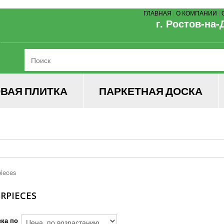
ГЛАВНАЯ
|
О КОМПАНИИ
|
г. Ростов-на-
ВАЯ ПЛИТКА
ПАРКЕТНАЯ ДОСКА
RPIECES
ка по