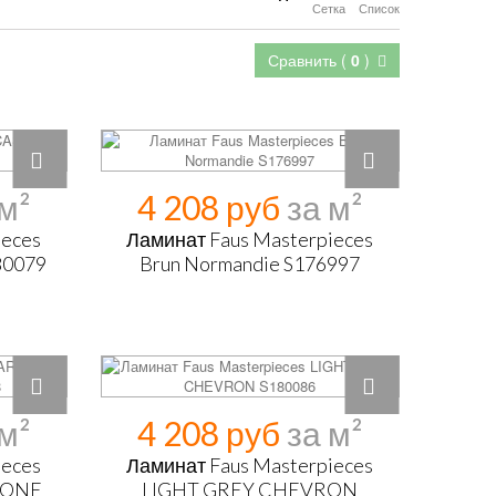
Сетка
Список
Сравнить (
0
)
4 208 руб
ieces
Ламинат Faus Masterpieces
80079
Brun Normandie S176997
4 208 руб
ieces
Ламинат Faus Masterpieces
BONE
LIGHT GREY CHEVRON