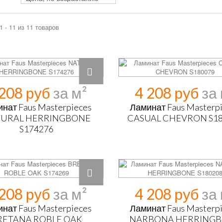
1 - 11 из 11 товаров
 208 руб
4 208 руб
нат Faus Masterpieces
Ламинат Faus Masterp
URAL HERRINGBONE
CASUAL CHEVRON S1
S174276
 208 руб
4 208 руб
нат Faus Masterpieces
Ламинат Faus Masterp
RETANA ROBLE OAK
NARBONA HERRING