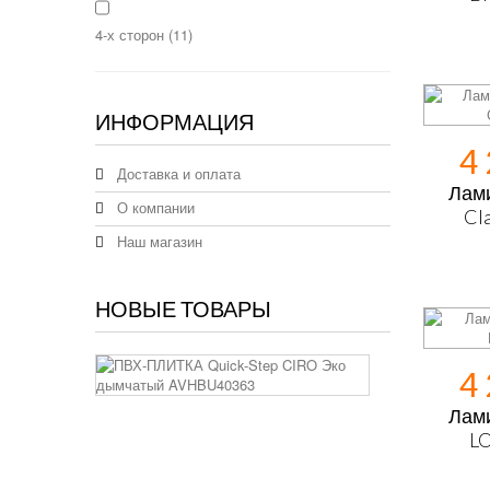
4-х сторон
(11)
ИНФОРМАЦИЯ
4
Доставка и оплата
Лами
О компании
Cl
Наш магазин
НОВЫЕ ТОВАРЫ
ПВХ-
4
ПЛИТКА
Quick-
Лами
Step
L
CIRO
Эко
дымчатый