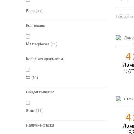
Faus
(11)
Показано 
Коллекция
Masterpieces
(11)
4
Класс истираемости
Лами
NAT
33
(11)
Общая толщина
8 мм
(11)
4
Наличие фаски
Лами
B