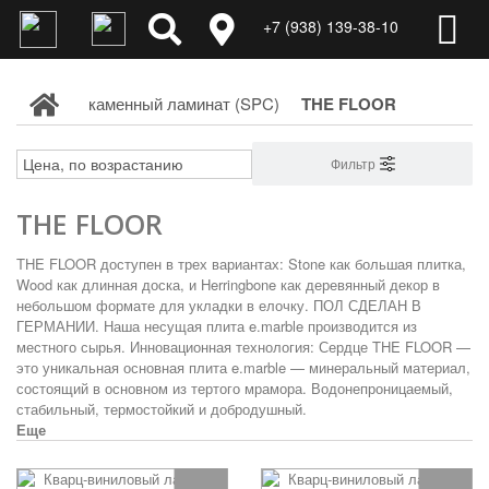
+7 (938) 139-38-10
каменный ламинат (SPC)
THE FLOOR
Фильтр
THE FLOOR
THE FLOOR доступен в трех вариантах: Stone как большая плитка,
Wood как длинная доска, и Herringbone как деревянный декор в
небольшом формате для укладки в елочку. ПОЛ СДЕЛАН В
ГЕРМАНИИ. Наша несущая плита e.marble производится из
местного сырья.
Инновационная технология: Сердце THE FLOOR —
это уникальная основная плита e.marble — минеральный материал,
состоящий в основном из тертого мрамора. Водонепроницаемый,
стабильный, термостойкий и добродушный.
Еще