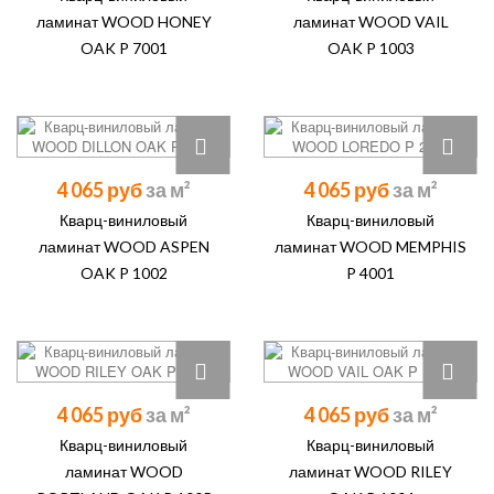
ламинат WOOD HONEY
ламинат WOOD VAIL
OAK P 7001
OAK P 1003
4 065 руб
4 065 руб
Кварц-виниловый
Кварц-виниловый
ламинат WOOD ASPEN
ламинат WOOD MEMPHIS
OAK P 1002
P 4001
4 065 руб
4 065 руб
Кварц-виниловый
Кварц-виниловый
ламинат WOOD
ламинат WOOD RILEY