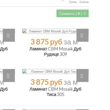
Сетка
Список
Сравнить (
0
)
3 875 руб
 Дуб
Ламинат CBM Mosaik Дуб
Рудице 309
3 875 руб
 Дуб
Ламинат CBM Mosaik Дуб
Тиса 305