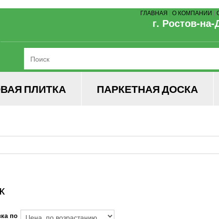
ГЛАВНАЯ
|
О КОМПАНИИ
|
г. Ростов-на-
ВАЯ ПЛИТКА
ПАРКЕТНАЯ ДОСКА
IK
ка по