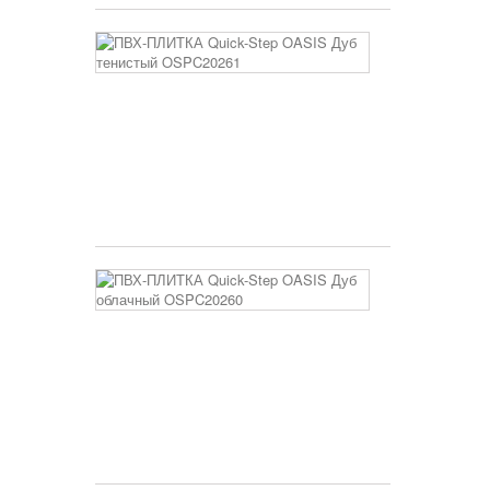
ПВХ-
ПЛИТКА
Quick-
Step
OASIS
Дуб
тенистый
OSPC20261
3 400 руб
ПВХ-
ПЛИТКА
Quick-
Step
OASIS
Дуб
облачный
OSPC20260
3 400 руб