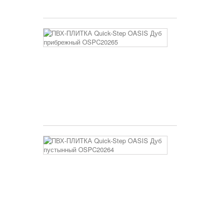
5 250 руб
ПВХ-
ПЛИТКА
Quick-
Step
OASIS
Дуб
прибрежный
OSPC20265
3 400 руб
ПВХ-
ПЛИТКА
Quick-
Step
OASIS
Дуб
пустынный
OSPC20264
3 400 руб