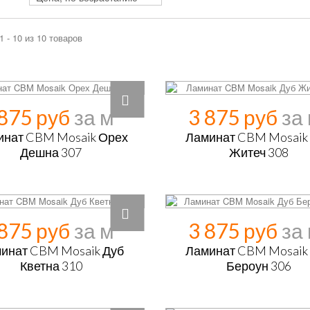
1 - 10 из 10 товаров
 875 руб
3 875 руб
инат CBM Mosaik Орех
Ламинат CBM Mosaik
Дешна 307
Житеч 308
 875 руб
3 875 руб
инат CBM Mosaik Дуб
Ламинат CBM Mosaik
Кветна 310
Бероун 306