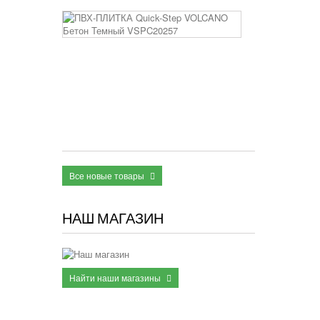
ПВХ-
ПЛИТКА
Quick-
Step
VOLCANO
Бетон
Темный
VSPC20257
2 950 руб
Все новые товары
НАШ МАГАЗИН
Найти наши магазины