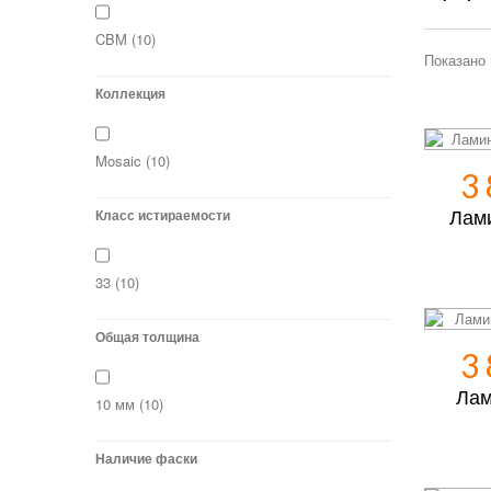
CBM
(10)
Показано 
Коллекция
Mosaic
(10)
3
Класс истираемости
Лам
33
(10)
Общая толщина
3
Лам
10 мм
(10)
Наличие фаски