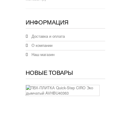
Серый
(1)
ИНФОРМАЦИЯ
Темный
(1)
Доставка и оплата
О компании
Наш магазин
НОВЫЕ ТОВАРЫ
ПВХ-
ПЛИТКА
Quick-
Step
CIRO
Эко
дымчатый
AVHBU4036