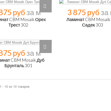
 875 руб
3 875 руб
инат CBM Mosaik Орех
Ламинат CBM Mosaik
Трест 302
Садек 303
 875 руб
инат CBM Mosaik Дуб
Брунталь 301
1 - 10 из 10 товаров