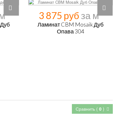
3 875 руб
 Дуб
Ламинат CBM Mosaik Дуб
Опава 304
Сравнить (
0
)