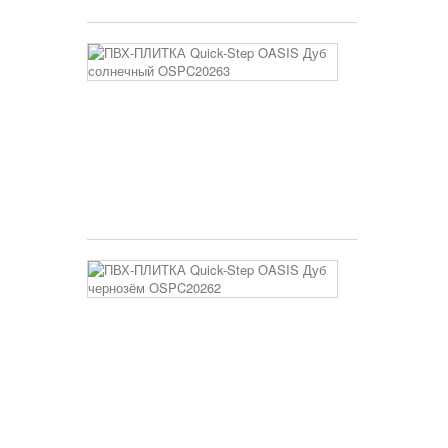
ПВХ-
ПЛИТКА
Quick-
Step
OASIS
Дуб
солнечный
OSPC20263
3 400 руб
ПВХ-
ПЛИТКА
Quick-
Step
OASIS
Дуб
чернозём
OSPC20262
3 400 руб