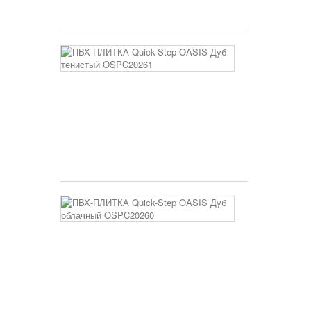
3 400 руб
ПВХ-
ПЛИТКА
Quick-
Step
OASIS
Дуб
тенистый
OSPC20261
3 400 руб
ПВХ-
ПЛИТКА
Quick-
Step
OASIS
Дуб
облачный
OSPC20260