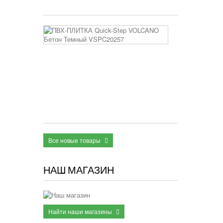
3 400 руб
ПВХ-
ПЛИТКА
Quick-
Step
VOLCANO
Бетон
Темный
VSPC20257
2 950 руб
Все новые товары
НАШ МАГАЗИН
Найти наши магазины