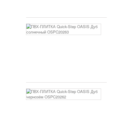
3 400 руб
ПВХ-
ПЛИТКА
Quick-
Step
OASIS
Дуб
солнечный
OSPC20263
3 400 руб
ПВХ-
ПЛИТКА
Quick-
Step
OASIS
Дуб
чернозём
OSPC20262