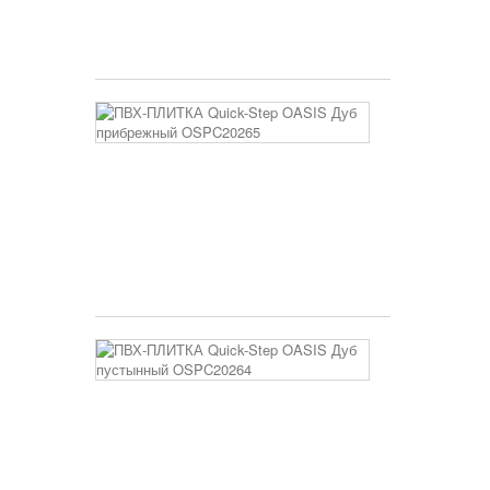
AVHBU4036
5 250 руб
ПВХ-
ПЛИТКА
Quick-
Step
OASIS
Дуб
прибрежный
OSPC20265
3 400 руб
ПВХ-
ПЛИТКА
Quick-
Step
OASIS
Дуб
пустынный
OSPC20264