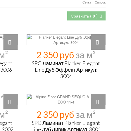
Сетка
Список
Сравнить (
0
)
2 350 руб
egant
SPC Ламинат Planker Elegant
 3006
Line Дуб Эффект Артикул:
3004
2 350 руб
egant
SPC Ламинат Planker Elegant
: 3002
Line Дуб Лирик Артикул: 3001