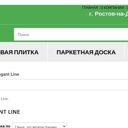
ГЛАВНАЯ
|
О КОМПАНИИ
|
г. Ростов-на-
ВАЯ ПЛИТКА
ПАРКЕТНАЯ ДОСКА
egant Line
NT LINE
ка по