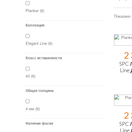
Planker
(6)
Показано 
Коллекция
Elegant Line
(6)
2
Класс истираемости
SPC 
Line
43
(6)
Общая толщина
4 мм
(6)
2
Наличие фаски
SPC 
Line