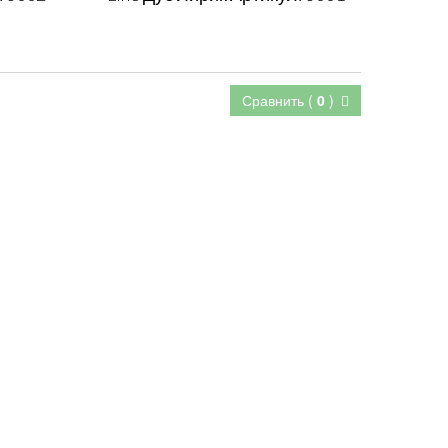
Сравнить (
0
)