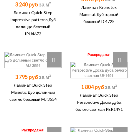
3 240 руб
Ламинат Kronotex
Ламинат Quick-Step
Mammut Дуб горный
Impressive patterns Дуб
бежевый D 4728
палаццо бежевый
IPU4672
Распродажа!
3 795 руб
Ламинат Quick Step
1 804 руб
Majestic Дуб долинный
Ламинат Quick Step
светло бежевый MJ 3554
Perspective Доска дуба
белого светлая PER1491
Распродажа!