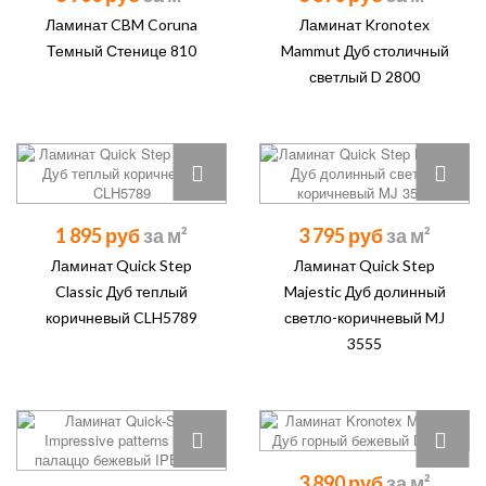
Ламинат CBM Coruna
Ламинат Kronotex
Темный Стенице 810
Mammut Дуб столичный
светлый D 2800
1 895 руб
3 795 руб
Ламинат Quick Step
Ламинат Quick Step
Classic Дуб теплый
Majestic Дуб долинный
коричневый CLH5789
светло-коричневый MJ
3555
3 890 руб