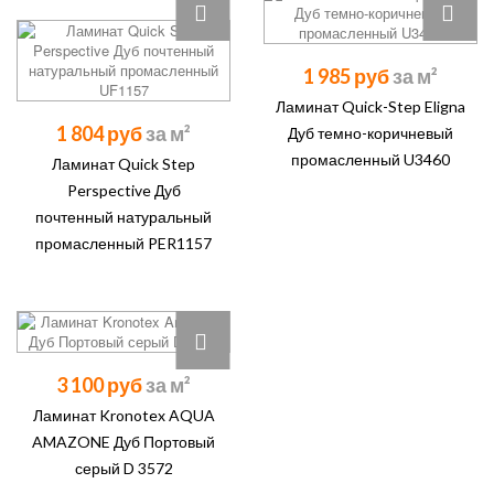
1 985 руб
Ламинат Quick-Step Eligna
1 804 руб
Дуб темно-коричневый
промасленный U3460
Ламинат Quick Step
Perspective Дуб
почтенный натуральный
промасленный PER1157
3 100 руб
Ламинат Kronotex AQUA
AMAZONE Дуб Портовый
серый D 3572