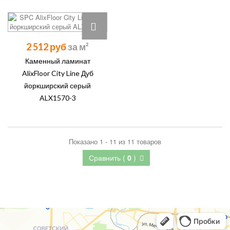
2 512 руб
Каменный ламинат
AlixFloor City Line Дуб
йоркширский серый
ALX1570-3
Показано 1 - 11 из 11 товаров
Сравнить (
0
)