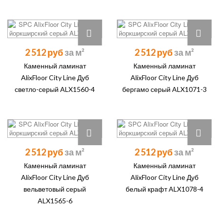
2 512 руб
2 512 руб
Каменный ламинат
Каменный ламинат
AlixFloor City Line Дуб
AlixFloor City Line Дуб
светло-серый ALX1560-4
бергамо серый ALX1071-3
2 512 руб
2 512 руб
Каменный ламинат
Каменный ламинат
AlixFloor City Line Дуб
AlixFloor City Line Дуб
вельветовый серый
белый крафт ALX1078-4
ALX1565-6