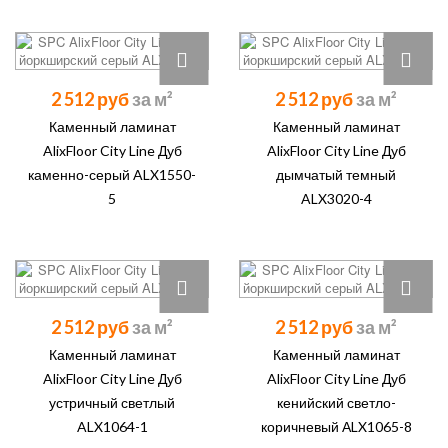
2 512 руб
2 512 руб
Каменный ламинат
Каменный ламинат
AlixFloor City Line Дуб
AlixFloor City Line Дуб
каменно-серый ALX1550-
дымчатый темный
5
ALX3020-4
2 512 руб
2 512 руб
Каменный ламинат
Каменный ламинат
AlixFloor City Line Дуб
AlixFloor City Line Дуб
устричный светлый
кенийский светло-
ALX1064-1
коричневый АLX1065-8