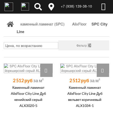
+7 (938) 139-38-10
каменный ламинат (SPC)
AlixFloor
SPC City
Line
Фильтр
2 512 руб
2 512 руб
Каменный ламинат
Каменный ламинат
AlixFloor City Line Дуб
AlixFloor City Line Дуб
кенийский серый
вельвет коричневый
ALX3020-5
ALX1034-1