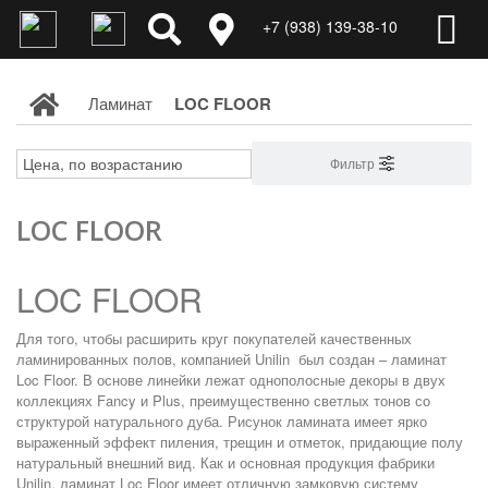
+7 (938) 139-38-10
Ламинат
LOC FLOOR
Фильтр
LOC FLOOR
LOC FLOOR
Для того, чтобы расширить круг покупателей качественных
ламинированных полов, компанией Unilin был создан – ламинат
Loc Floor. В основе линейки лежат однополосные декоры в двух
коллекциях Fancy и Plus, преимущественно светлых тонов со
структурой натурального дуба. Рисунок ламината имеет ярко
выраженный эффект пиления, трещин и отметок, придающие полу
натуральный внешний вид. Как и основная продукция фабрики
Unilin, ламинат Loc Floor имеет отличную замковую систему