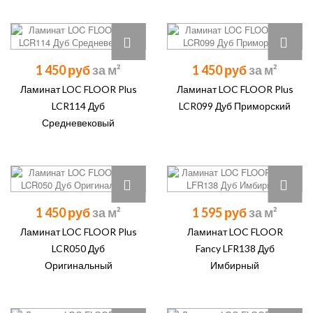
1 450 руб
1 450 руб
Ламинат LOC FLOOR Plus
Ламинат LOC FLOOR Plus
LCR114 Дуб
LCR099 Дуб Приморский
Средневековый
1 450 руб
1 595 руб
Ламинат LOC FLOOR Plus
Ламинат LOC FLOOR
LCR050 Дуб
Fancy LFR138 Дуб
Оригинальный
Имбирный