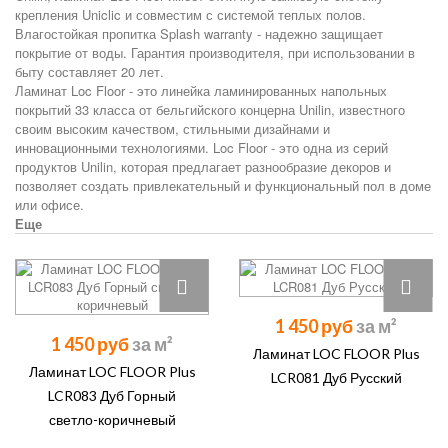
крепления Uniclic и совместим с системой теплых полов.
Влагостойкая пропитка Splash warranty - надежно защищает
покрытие от воды. Гарантия производителя, при использовании в
быту составляет 20 лет.
Ламинат Loc Floor - это линейка ламинированных напольных
покрытий 33 класса от бельгийского концерна Unilin, известного
своим высоким качеством, стильными дизайнами и
инновационными технологиями. Loc Floor - это одна из серий
продуктов Unilin, которая предлагает разнообразие декоров и
позволяет создать привлекательный и функциональный пол в доме
или офисе.
Еще
1 450 руб
1 450 руб
Ламинат LOC FLOOR Plus
Ламинат LOC FLOOR Plus
LCR081 Дуб Русский
LCR083 Дуб Горный
светло-коричневый