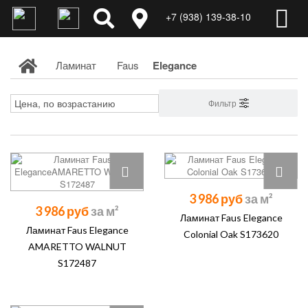
+7 (938) 139-38-10
Ламинат
Faus
Elegance
Фильтр
3 986 руб
3 986 руб
Ламинат Faus Elegance
Ламинат Faus Elegance
Colonial Oak S173620
AMARETTO WALNUT
S172487