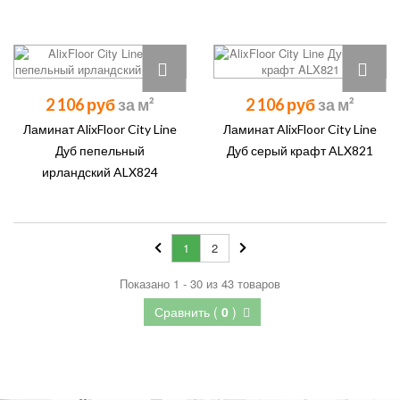
2 106 руб
2 106 руб
Ламинат AlixFloor City Line
Ламинат AlixFloor City Line
Дуб пепельный
Дуб серый крафт ALX821
ирландский ALX824
1
2
Показано 1 - 30 из 43 товаров
Сравнить (
0
)