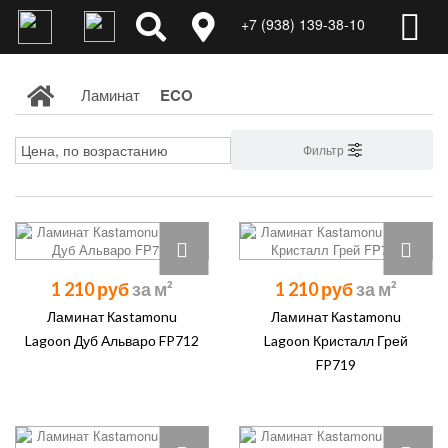
+7 (938) 139-38-10
Ламинат
ECO
Фильтр
1 210 руб
1 210 руб
Ламинат Кastamonu
Ламинат Кastamonu
Lagoon Дуб Альваро FP712
Lagoon Кристалл Грей
FP719