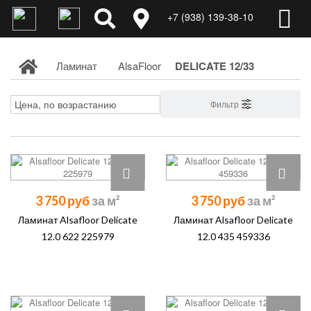
+7 (938) 139-38-10
Ламинат
AlsaFloor
DELICATE 12/33
Фильтр
3 750 руб
3 750 руб
Ламинат Alsafloor Delicate
Ламинат Alsafloor Delicate
12.0 622 225979
12.0 435 459336