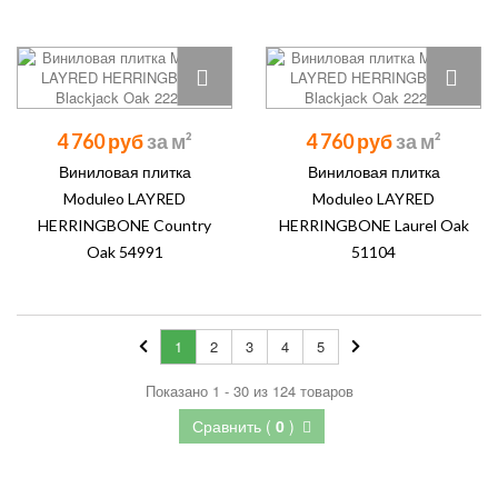
4 760 руб
4 760 руб
Виниловая плитка
Виниловая плитка
Moduleo LAYRED
Moduleo LAYRED
HERRINGBONE Country
HERRINGBONE Laurel Oak
Oak 54991
51104
1
2
3
4
5
Показано 1 - 30 из 124 товаров
Сравнить (
0
)