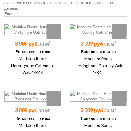
очень сложно отличить от настоящего паркета и натурального
дерева.
Еще
3 009 руб
3 009 руб
Виниловая плитка
Виниловая плитка
Moduleo Roots
Moduleo Roots
Herringbone Galtymore
Herringbone Country Oak
Oak 86936
54991
3 009 руб
3 009 руб
Виниловая плитка
Виниловая плитка
Moduleo Roots
Moduleo Roots