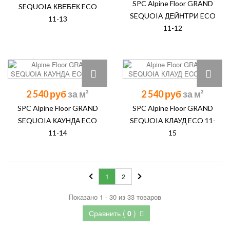
SPC Alpine Floor GRAND
SEQUOIA КВЕБЕК ECO
SEQUOIA ДЕЙНТРИ ECO
11-13
11-12
2 540 руб
2 540 руб
SPC Alpine Floor GRAND
SPC Alpine Floor GRAND
SEQUOIA КАУНДА ECO
SEQUOIA КЛАУД ECO 11-
11-14
15
1
2
Показано 1 - 30 из 33 товаров
Сравнить (
0
)