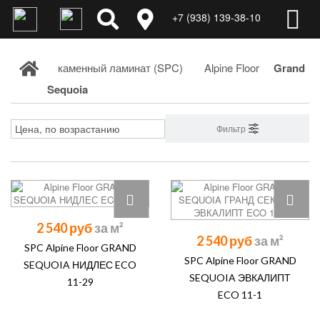
+7 (938) 139-38-10
каменный ламинат (SPC)
Alpine Floor
Grand
Sequoia
Фильтр
2 540 руб
2 540 руб
SPC Alpine Floor GRAND
SPC Alpine Floor GRAND
SEQUOIA НИДЛЕС ECO
SEQUOIA ЭВКАЛИПТ
11-29
ECO 11-1