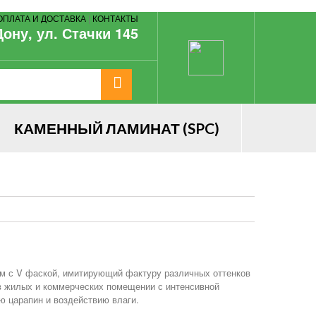
ОПЛАТА И ДОСТАВКА
|
КОНТАКТЫ
Дону, ул. Стачки 145
КАМЕННЫЙ ЛАМИНАТ (SPC)
м с V фаской, имитирующий фактуру различных оттенков
в жилых и коммерческих помещении с интенсивной
ю царапин и воздействию влаги.