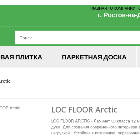
ГЛАВНАЯ
|
О КОМПАНИИ
|
г. Ростов-на-
ВАЯ ПЛИТКА
ПАРКЕТНАЯ ДОСКА
rctic
LOC FLOOR Arctic
LOC FLOOR ARCTIC - Ламинат 33 класса 12 м
дуба. Для создания современного интерьера 
нагрузкой. Устойчив к истиранию, образовани