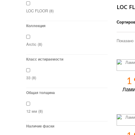
LOC F
LOC FLOOR
(8)
Сортиров
Коллекция
Показано 
Arctic
(8)
Класс истираемости
33
(8)
1
Ламин
Общая толщина
12 мм
(8)
Наличие фаски