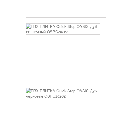
3 400 руб
ПВХ-
ПЛИТКА
Quick-
Step
OASIS
Дуб
солнечный
OSPC20263
3 400 руб
ПВХ-
ПЛИТКА
Quick-
Step
OASIS
Дуб
чернозём
OSPC20262