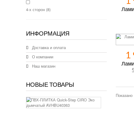
1
Ламин
4-х сторон
(8)
ИНФОРМАЦИЯ
Доставка и оплата
1
О компании
Ламин
Наш магазин
НОВЫЕ ТОВАРЫ
Показано 
ПВХ-
ПЛИТКА
Quick-
Step
CIRO
Эко
дымчатый