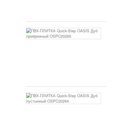
AVHBU4036
5 250 руб
ПВХ-
ПЛИТКА
Quick-
Step
OASIS
Дуб
прибрежный
OSPC20265
3 400 руб
ПВХ-
ПЛИТКА
Quick-
Step
OASIS
Дуб
пустынный
OSPC20264