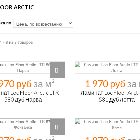
LOOR ARCTIC
ка по
1 - 8 из 8 товаров
 970 руб
1 970 руб
ат Loc Floor Arctic LTR
Ламинат Loc Floor Arct
580 Дуб Нарва
581 Дуб Лотта