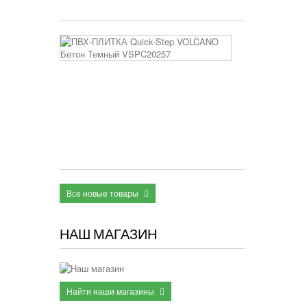
3 400 руб
ПВХ-
ПЛИТКА
Quick-
Step
VOLCANO
Бетон
Темный
VSPC20257
2 950 руб
Все новые товары
НАШ МАГАЗИН
Найти наши магазины