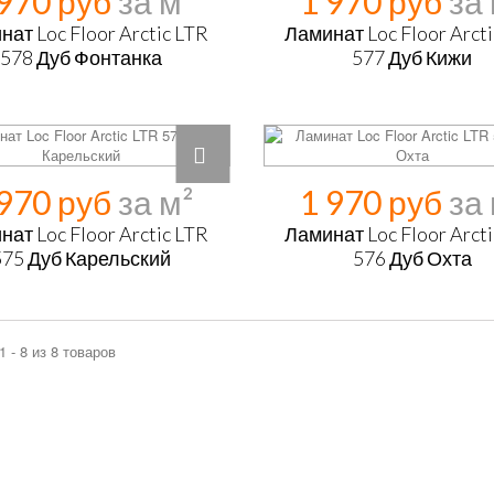
 970 руб
1 970 руб
ат Loc Floor Arctic LTR
Ламинат Loc Floor Arct
578 Дуб Фонтанка
577 Дуб Кижи
 970 руб
1 970 руб
ат Loc Floor Arctic LTR
Ламинат Loc Floor Arct
575 Дуб Карельский
576 Дуб Охта
1 - 8 из 8 товаров