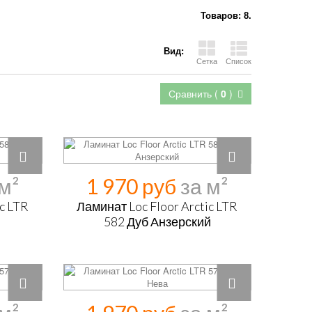
Товаров: 8.
Вид:
Сетка
Список
Сравнить (
0
)
1 970 руб
ic LTR
Ламинат Loc Floor Arctic LTR
582 Дуб Анзерский