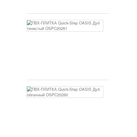
3 400 руб
ПВХ-
ПЛИТКА
Quick-
Step
OASIS
Дуб
тенистый
OSPC20261
3 400 руб
ПВХ-
ПЛИТКА
Quick-
Step
OASIS
Дуб
облачный
OSPC20260