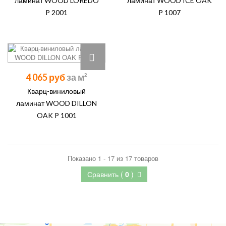
ламинат WOOD LOREDO
ламинат WOOD ICE OAK
P 2001
P 1007
4 065 руб
Кварц-виниловый
ламинат WOOD DILLON
OAK P 1001
Показано 1 - 17 из 17 товаров
Сравнить (
0
)