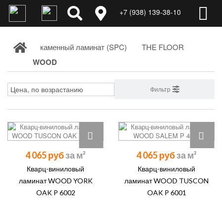
+7 (938) 139-38-10
каменный ламинат (SPC)
THE FLOOR
WOOD
Фильтр
4 065 руб
4 065 руб
Кварц-виниловый
Кварц-виниловый
ламинат WOOD YORK
ламинат WOOD TUSCON
OAK P 6002
OAK P 6001