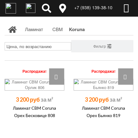
+7 (938) 139-38-10
Ламинат
CBM
Koruna
Фильтр
Распродажа!
Распродажа!
3 200 руб
3 200 руб
Ламинат CBM Coruna
Ламинат CBM Coruna
Орех Бесковице 808
Орех Бьянко 819