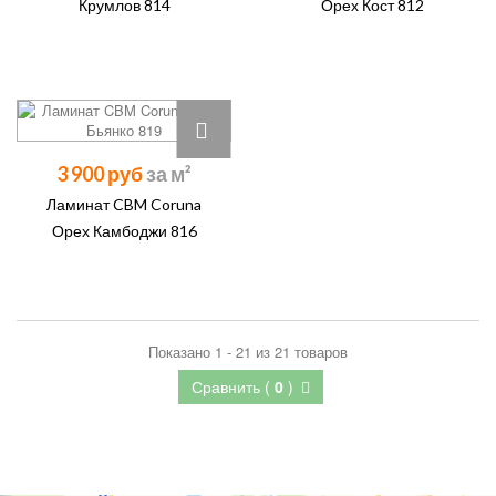
Крумлов 814
Орех Кост 812
3 900 руб
Ламинат CBM Coruna
Орех Камбоджи 816
Показано 1 - 21 из 21 товаров
Сравнить (
0
)