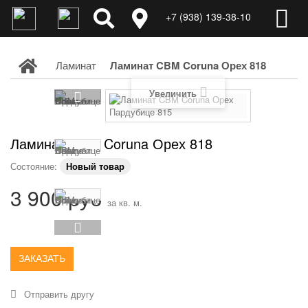
+7 (938) 139-38-10
Ламинат
Ламинат CBM Coruna Орех 818
Увеличить
Ламинат CBM Coruna Орех 818
Состояние:
Новый товар
3 900 руб
за кв. м.
ЗАКАЗАТЬ
Отправить другу