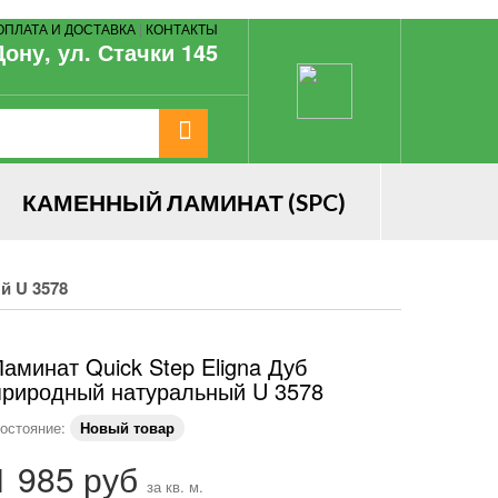
ОПЛАТА И ДОСТАВКА
|
КОНТАКТЫ
Дону, ул. Стачки 145
КАМЕННЫЙ ЛАМИНАТ (SPC)
й U 3578
Ламинат Quick Step Eligna Дуб
природный натуральный U 3578
остояние:
Новый товар
1 985 руб
за кв. м.