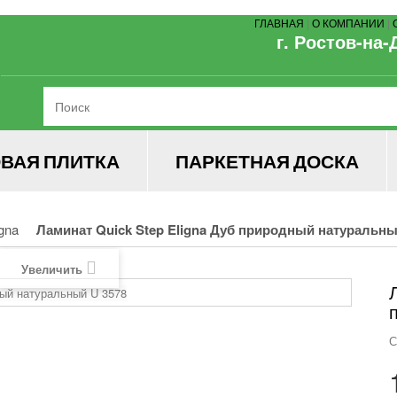
ГЛАВНАЯ
|
О КОМПАНИИ
|
г. Ростов-на-
ВАЯ ПЛИТКА
ПАРКЕТНАЯ ДОСКА
igna
Ламинат Quick Step Eligna Дуб природный натуральны
Увеличить
С