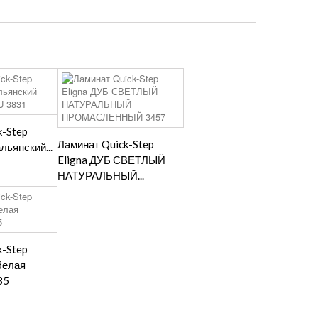
k-Step
Ламинат Quick-Step
льянский...
Eligna ДУБ СВЕТЛЫЙ
НАТУРАЛЬНЫЙ...
k-Step
белая
35