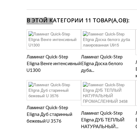
В ЭТОЙ КАТЕГОРИИ 11 ТОВАР(А,ОВ):
Ламинат Quick-Step
Ламинат Quick-Step
Eligna Венге интенсивный
Eligna Доска белого
U1300
дуба...
Ламинат Quick-Step
Ламинат Quick-Step
Eligna Дуб старинный
Eligna ДУБ ТЕПЛЫЙ
бежевый U 3576
НАТУРАЛЬНЫЙ...