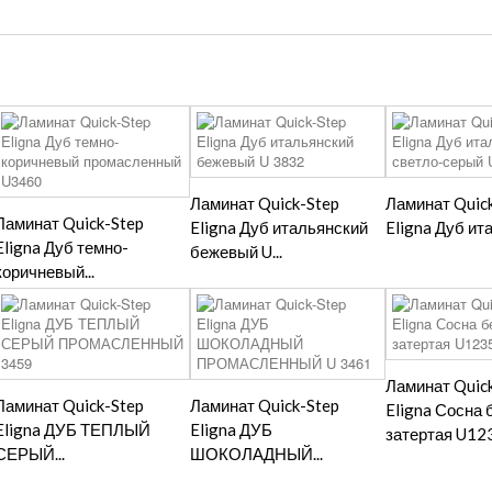
Ламинат Quick-Step
Ламинат Quic
Ламинат Quick-Step
Eligna Дуб итальянский
Eligna Дуб ита
Eligna Дуб темно-
бежевый U...
коричневый...
Ламинат Quic
Ламинат Quick-Step
Ламинат Quick-Step
Eligna Сосна 
Eligna ДУБ ТЕПЛЫЙ
Eligna ДУБ
затертая U12
СЕРЫЙ...
ШОКОЛАДНЫЙ...