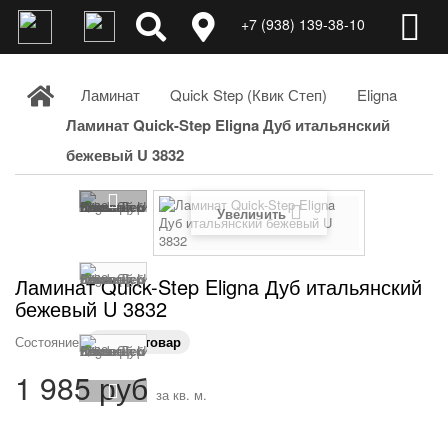
+7 (938) 139-38-10
Ламинат
Quick Step (Квик Степ)
Eligna
Ламинат Quick-Step Eligna Дуб итальянский
бежевый U 3832
Увеличить
Ламинат Quick-Step Eligna Дуб итальянский
бежевый U 3832
Состояние:
Новый товар
1 985 руб
за кв. м.