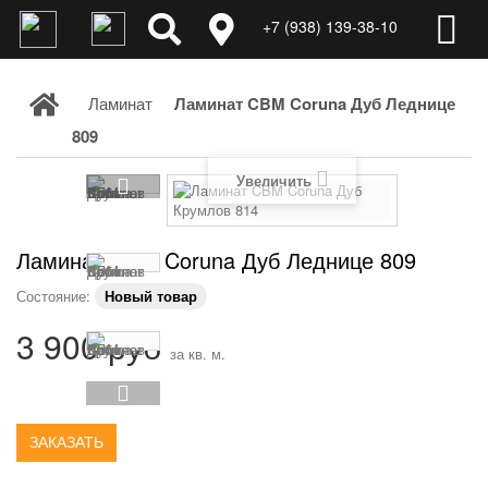
+7 (938) 139-38-10
Ламинат
Ламинат CBM Coruna Дуб Леднице
809
Увеличить
Ламинат CBM Coruna Дуб Леднице 809
Состояние:
Новый товар
3 900 руб
за кв. м.
ЗАКАЗАТЬ