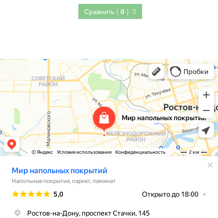
Сравнить (
0
)