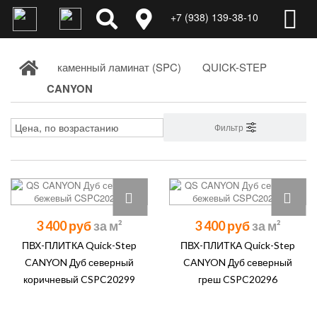
+7 (938) 139-38-10
каменный ламинат (SPC)
QUICK-STEP
CANYON
Фильтр
3 400 руб
3 400 руб
ПВХ-ПЛИТКА Quick-Step
ПВХ-ПЛИТКА Quick-Step
CANYON Дуб северный
CANYON Дуб северный
коричневый CSPC20299
греш CSPC20296