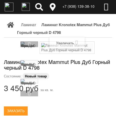
+7 (938) 139-38-10
Ламинат
Ламинат Kronotex Mammut Plus Дуб
Горный черный D 4798
Увеличить
Ламинат Kronotex Mammut Plus Дуб Горный
черный D 4798
Состояние:
Новый товар
3 450 руб
за кв. м.
ЗАКАЗАТЬ