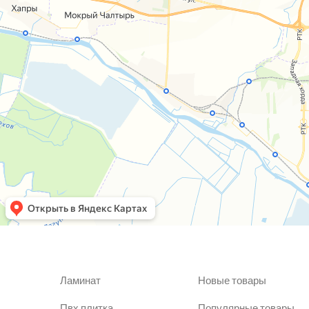
Ламинат
Новые товары
Пвх плитка
Популярные товары