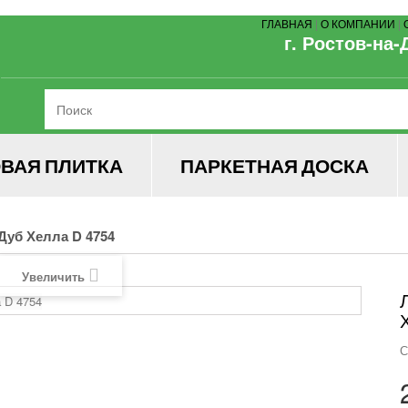
ГЛАВНАЯ
|
О КОМПАНИИ
|
г. Ростов-на-
ВАЯ ПЛИТКА
ПАРКЕТНАЯ ДОСКА
Дуб Хелла D 4754
Увеличить
С