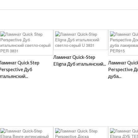
Ламинат Quick-Step
Ламинат Quick Step
Ламинат Quick
Eligna Дуб итальянский...
Perspective Дуб
Perspective Д
итальянский...
дуба...