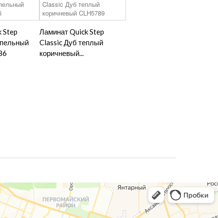
 Step
Ламинат Quick Step
епельный
Classic Дуб теплый
86
коричневый...