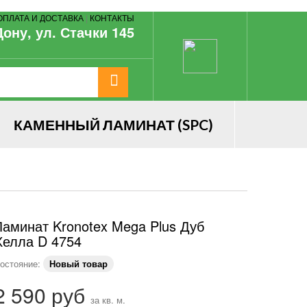
ОПЛАТА И ДОСТАВКА
|
КОНТАКТЫ
Дону, ул. Стачки 145
КАМЕННЫЙ ЛАМИНАТ (SPC)
Ламинат Kronotex Mega Plus Дуб
Хелла D 4754
остояние:
Новый товар
2 590 руб
за кв. м.