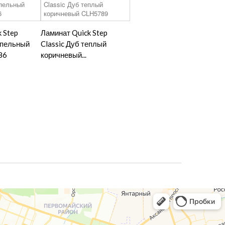
 Step
Ламинат Quick Step
епельный
Classic Дуб теплый
86
коричневый...