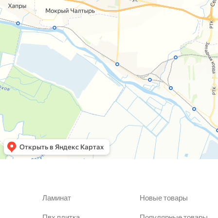
Ламинат
Новые товары
Пвх плитка
Популярные товары