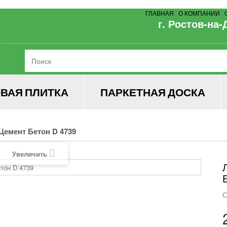
ГЛАВНАЯ
|
О КОМПАНИИ
|
г. Ростов-на-
ВАЯ ПЛИТКА
ПАРКЕТНАЯ ДОСКА
Цемент Бетон D 4739
Увеличить
С