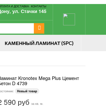
ОПЛАТА И ДОСТАВКА
|
КОНТАКТЫ
Дону, ул. Стачки 145
КАМЕННЫЙ ЛАМИНАТ (SPC)
Ламинат Kronotex Mega Plus Цемент
Бетон D 4739
остояние:
Новый товар
2 590 руб
за кв. м.