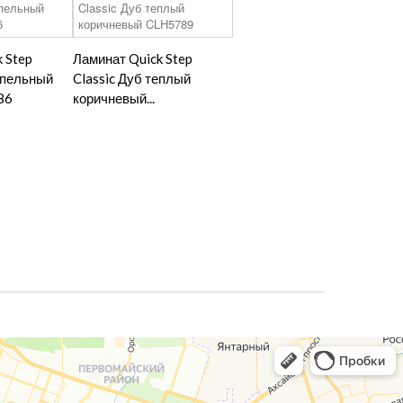
 Step
Ламинат Quick Step
епельный
Classic Дуб теплый
86
коричневый...