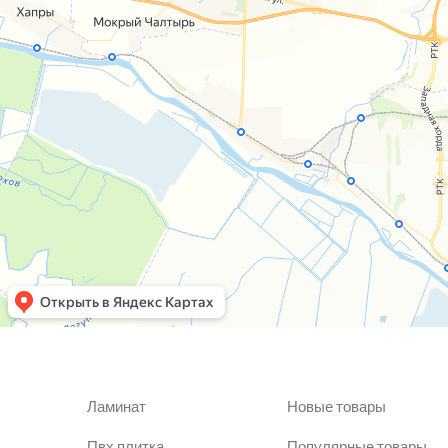
Ламинат
Новые товары
Пвх плитка
Популярные товары