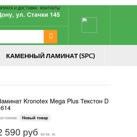
ОПЛАТА И ДОСТАВКА
|
КОНТАКТЫ
Дону, ул. Стачки 145
КАМЕННЫЙ ЛАМИНАТ (SPC)
Ламинат Kronotex Mega Plus Текстон D
4614
остояние:
Новый товар
2 590 руб
за кв. м.