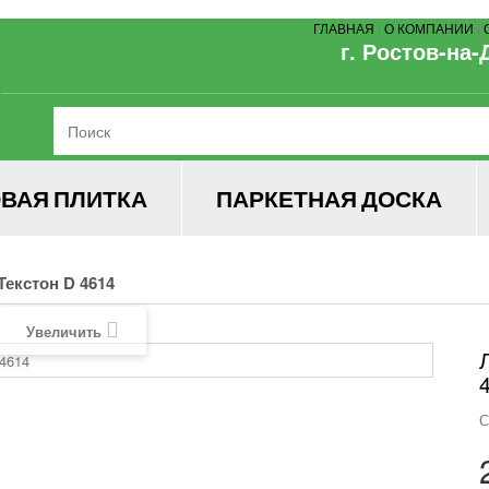
ГЛАВНАЯ
|
О КОМПАНИИ
|
г. Ростов-на-
ВАЯ ПЛИТКА
ПАРКЕТНАЯ ДОСКА
Текстон D 4614
Увеличить
С