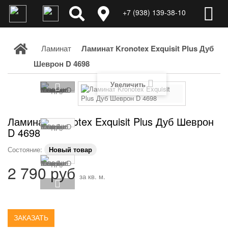
+7 (938) 139-38-10
Ламинат
Ламинат Kronotex Exquisit Plus Дуб
Шеврон D 4698
Увеличить
Ламинат Kronotex Exquisit Plus Дуб Шеврон
D 4698
Состояние:
Новый товар
2 790 руб
за кв. м.
ЗАКАЗАТЬ