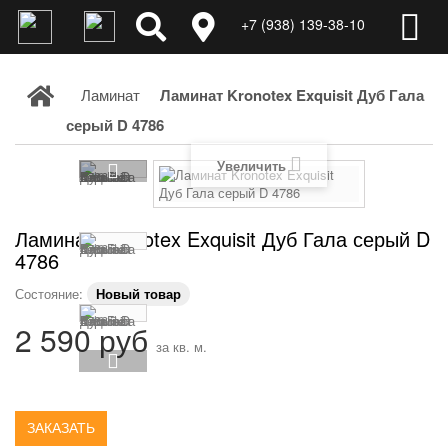
+7 (938) 139-38-10
Ламинат
Ламинат Kronotex Exquisit Дуб Гала
серый D 4786
Увеличить
Ламинат Kronotex Exquisit Дуб Гала серый D
4786
Состояние:
Новый товар
2 590 руб
за кв. м.
ЗАКАЗАТЬ