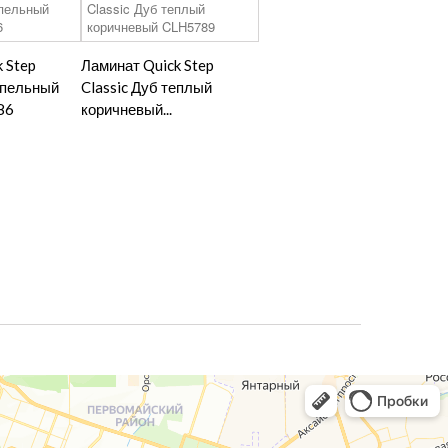
 Step
Ламинат Quick Step
епельный
Classic Дуб теплый
86
коричневый...