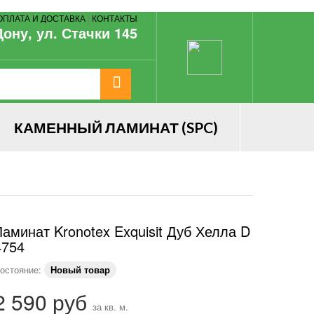
ОПЛАТА И ДОСТАВКА
|
КОНТАКТЫ
Дону, ул. Стачки 145
КАМЕННЫЙ ЛАМИНАТ (SPC)
Ламинат Kronotex Exquisit Дуб Хелла D
4754
остояние:
Новый товар
2 590 руб
за кв. м.