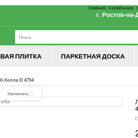
ГЛАВНАЯ
|
О КОМПАНИИ
|
г. Ростов-на-
ВАЯ ПЛИТКА
ПАРКЕТНАЯ ДОСКА
уб Хелла D 4754
Увеличить
С