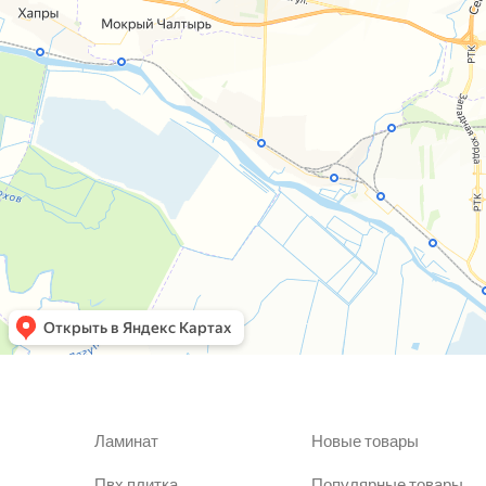
Ламинат
Новые товары
Пвх плитка
Популярные товары