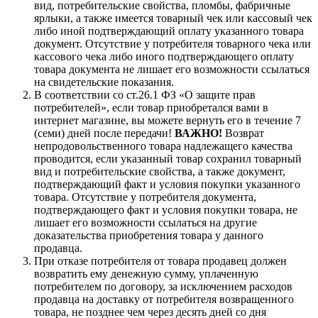
вид, потребительские свойства, пломбы, фабричные
ярлыки, а также имеется товарный чек или кассовый чек
либо иной подтверждающий оплату указанного товара
документ. Отсутствие у потребителя товарного чека или
кассового чека либо иного подтверждающего оплату
товара документа не лишает его возможности ссылаться
на свидетельские показания.
В соответствии со ст.26.1 ФЗ «О защите прав
потребителей», если товар приобретался вами в
интернет магазине, вы можете вернуть его в течение 7
(семи) дней после передачи!
ВАЖНО!
Возврат
непродовольственного товара надлежащего качества
проводится, если указанный товар сохранил товарный
вид и потребительские свойства, а также документ,
подтверждающий факт и условия покупки указанного
товара. Отсутствие у потребителя документа,
подтверждающего факт и условия покупки товара, не
лишает его возможности ссылаться на другие
доказательства приобретения товара у данного
продавца.
При отказе потребителя от товара продавец должен
возвратить ему денежную сумму, уплаченную
потребителем по договору, за исключением расходов
продавца на доставку от потребителя возвращенного
товара, не позднее чем через десять дней со дня