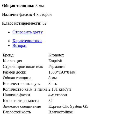
Общая толщина:
8 мм
Наличие фаски:
4-х сторон
Класс истираемости:
32
Отправить другу
Характеристики
Возврат
Бренд
Kronotex
Коллекция
Exquisit
Страна производитель
Германия
Размер доски
1380*193*8 мм
Общая толщина
8 мм
Количество шт. в уп.
8 шт.
Количество кв.м. в пачке
2.131 квм/уп
Наличие фаски
4-х сторон
Класс истираемости
32
Замковое соединение
Express Clic System G5
Влагостойкость
Влагостойкое