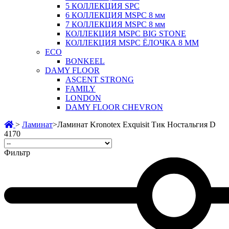
5 КОЛЛЕКЦИЯ SPC
6 КОЛЛЕКЦИЯ MSPC 8 мм
7 КОЛЛЕКЦИЯ MSPC 8 мм
КОЛЛЕКЦИЯ MSPC BIG STONE
КОЛЛЕКЦИЯ MSPC ЁЛОЧКА 8 ММ
ECO
BONKEEL
DAMY FLOOR
ASCENT STRONG
FAMILY
LONDON
DAMY FLOOR CHEVRON
>
Ламинат
>
Ламинат Kronotex Exquisit Тик Ностальгия D
4170
Фильтр