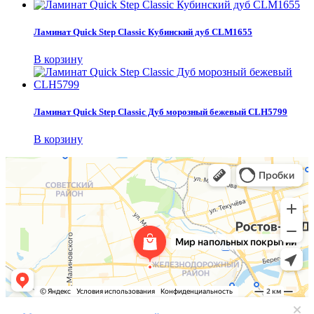
Ламинат Quick Step Classic Кубинский дуб CLM1655
В корзину
Ламинат Quick Step Classic Дуб морозный бежевый CLH5799
В корзину