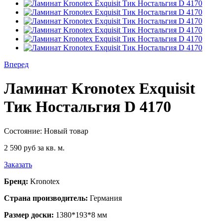
Вперед
Ламинат Kronotex Exquisit
Тик Ностальгия D 4170
Состояние:
Новый товар
2 590 руб
за кв. м.
Заказать
Бренд:
Kronotex
Страна производитель:
Германия
Размер доски:
1380*193*8 мм