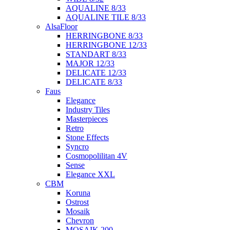
AQUALINE 8/33
AQUALINE TILE 8/33
AlsaFloor
HERRINGBONE 8/33
HERRINGBONE 12/33
STANDART 8/33
MAJOR 12/33
DELICATE 12/33
DELICATE 8/33
Faus
Elegance
Industry Tiles
Masterpieces
Retro
Stone Effects
Syncro
Cosmopolilitan 4V
Sense
Elegance XXL
CBM
Koruna
Ostrost
Mosaik
Chevron
MOSAIK 200