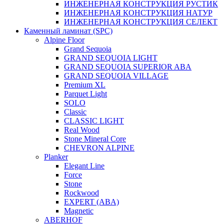
ИНЖЕНЕРНАЯ КОНСТРУКЦИЯ РУСТИК
ИНЖЕНЕРНАЯ КОНСТРУКЦИЯ НАТУР
ИНЖЕНЕРНАЯ КОНСТРУКЦИЯ СЕЛЕКТ
Каменный ламинат (SPC)
Alpine Floor
Grand Sequoia
GRAND SEQUOIA LIGHT
GRAND SEQUOIA SUPERIOR ABA
GRAND SEQUOIA VILLAGE
Premium XL
Parquet Light
SOLO
Classic
CLASSIC LIGHT
Real Wood
Stone Mineral Core
CHEVRON ALPINE
Planker
Elegant Line
Force
Stone
Rockwood
EXPERT (ABA)
Magnetic
ABERHOF