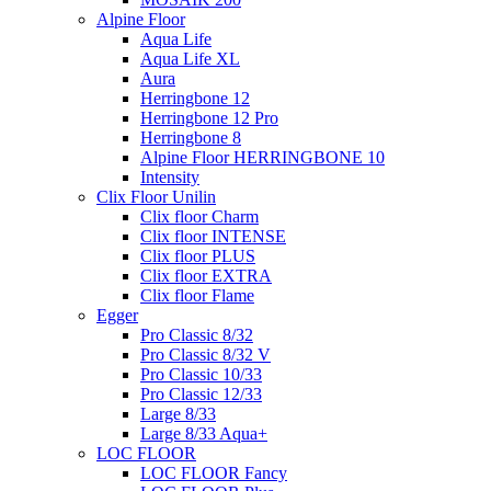
Alpine Floor
Aqua Life
Aqua Life XL
Aura
Herringbone 12
Herringbone 12 Pro
Herringbone 8
Alpine Floor HERRINGBONE 10
Intensity
Clix Floor Unilin
Clix floor Charm
Clix floor INTENSE
Clix floor PLUS
Clix floor EXTRA
Clix floor Flame
Egger
Pro Classic 8/32
Pro Classic 8/32 V
Pro Classic 10/33
Pro Classic 12/33
Large 8/33
Large 8/33 Aqua+
LOC FLOOR
LOC FLOOR Fancy