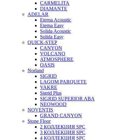
CARMELITA
DIAMANTE
ADELAR
Eterna Acoustic
Eterna Easy
Solida Acoustic
Solida Easy
QUICK-STEP
CANYON
VOLCANO
ATMOSPHERE
OASIS
Norland
SIGRID
LAGOM PARQUETE
VAKRE
Sigrid Plus
SIGRID SUPERIOR ABA
NEOWOOD
NOVENTIS
GRAND CANYON
Stone Floor
2 КОЛЛЕКЦИЯ SPC
3 КОЛЛЕКЦИЯ SPC
4 КОЛЛЕКЦИЯ SPC