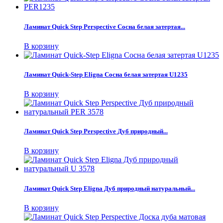
Ламинат Quick Step Perspective Сосна белая затертая...
В корзину
Ламинат Quick-Step Eligna Сосна белая затертая U1235
В корзину
Ламинат Quick Step Perspective Дуб природный...
В корзину
Ламинат Quick Step Eligna Дуб природный натуральный...
В корзину