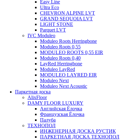
Easy Line
Ultra Eco
CHEVRON ALPINE LVT
GRAND SEQUOIA LVT
LIGHT STONE
Parquet LVT
IVC Moduleo
Moduleo Roots Herringbone
Moduleo Roots 0,55
MODULEO ROOTS 0,55 EIR
Moduleo Roots 0,40
LayRed Herringbone
Moduleo LayRed
MODULEO LAYRED EIR
Moduleo Next
Moduleo Next Acoustic
Паркетная доска
AlixFloor
DAMY FLOOR LUXURY
Английская Ёлочка
Французская Ёлочка
Палуба
ТЕХНОПОЛ
ИНЖЕНЕРНАЯ ДОСКА РУСТИК
ПАРКЕТНАЯ ДОСКА ТЕХНОПОЛ