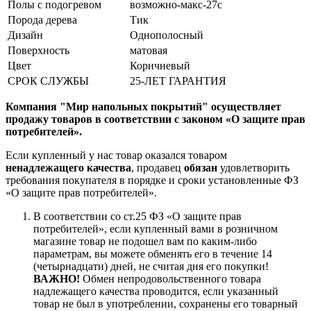
Полы с подогревом
возможно-макс-27с
Порода дерева
Тик
Дизайн
Однополосный
Поверхность
матовая
Цвет
Коричневый
СРОК СЛУЖБЫ
25-ЛЕТ ГАРАНТИЯ
Компания "Мир напольных покрытий" осуществляет
продажу товаров в соответствии с законом «О защите прав
потребителей».
Если купленный у нас товар оказался товаром
ненадлежащего качества
, продавец
обязан
удовлетворить
требования покупателя в порядке и сроки установленные ФЗ
«О защите прав потребителей».
В соответствии со ст.25 ФЗ «О защите прав
потребителей», если купленный вами в розничном
магазине товар не подошел вам по каким-либо
параметрам, вы можете обменять его в течение 14
(четырнадцати) дней, не считая дня его покупки!
ВАЖНО!
Обмен непродовольственного товара
надлежащего качества проводится, если указанный
товар не был в употреблении, сохранены его товарный