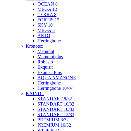
OCEAN 8
MEGA 12
TERRA 8
FORTIS 12
SKY 10
MEGA 8
ARTO
Herringbone
Kronotex
Mammut
Mammut plus
Robusto
Exquisit
Exquisit Plus
AQUA AMAZONE
Herringbone
Herringbone 10мм
KAINDL
STANDART 8/32
STANDART 10/32
STANDART 10/33
STANDART 12/33
PREMIUM 8/32
PREMIUM 10/32
WIDE 8/32