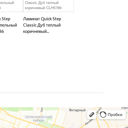
 Step
Ламинат Quick Step
епельный
Classic Дуб теплый
86
коричневый...