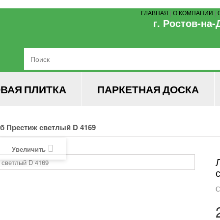
ГЛАВНАЯ
|
О КОМПАНИИ
|
г. Ростов-на-
ВАЯ ПЛИТКА
ПАРКЕТНАЯ ДОСКА
уб Престиж светлый D 4169
Увеличить
С