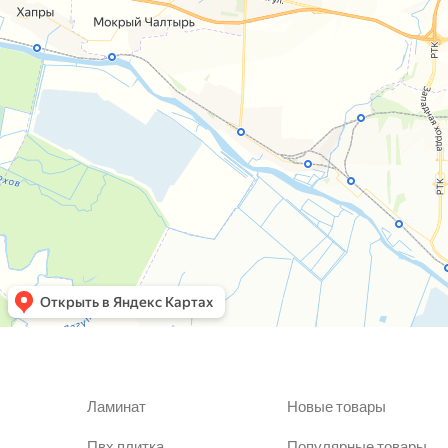
Ламинат
Новые товары
Пвх плитка
Популярные товары