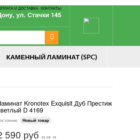
ОПЛАТА И ДОСТАВКА
|
КОНТАКТЫ
Дону, ул. Стачки 145
КАМЕННЫЙ ЛАМИНАТ (SPC)
Ламинат Kronotex Exquisit Дуб Престиж
светлый D 4169
остояние:
Новый товар
2 590 руб
за кв. м.