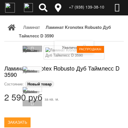
+7 (938) 139-38-10
Ламинат
Ламинат Kronotex Robusto Дуб
Таймлесс D 3590
Увеличить
РАСПРОДАЖА!
Ламинат Kronotex Robusto Дуб Таймлесс D
3590
Состояние:
Новый товар
2 590 руб
за кв. м.
ЗАКАЗАТЬ