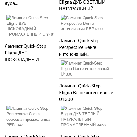
Eligna ДУБ СВЕТЛЫЙ
дуба...
НАТУРАЛЬНЫЙ...
Ламинат Quick Step
Ламинат Quick-Step
Perspective Венге
Eligna ДУБ
интенсивный...
ШОКОЛАДНЫЙ...
Ламинат Quick-Step
Eligna Венге интенсивный
U1300
Ламинат Quick Step
Ламинат Quick-Step