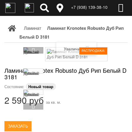
+7 (938) 139-38-10
Ламинат
Ламинат Kronotex Robusto Дуб Рип
Белый D 3181
Увеличить
РАСПРОДАЖА!
Ламинат Kronotex Robusto Дуб Рип Белый D
3181
Состояние:
Новый товар
2 590 руб
за кв. м.
ЗАКАЗАТЬ