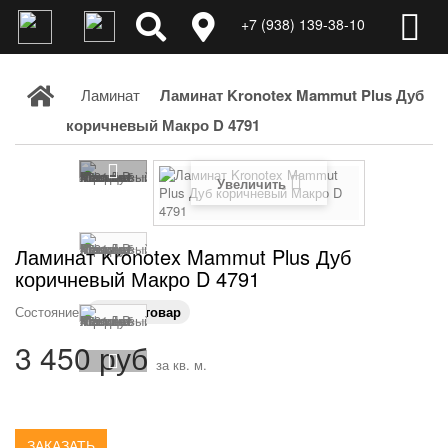
+7 (938) 139-38-10
Ламинат
Ламинат Kronotex Mammut Plus Дуб
коричневый Макро D 4791
Увеличить
Ламинат Kronotex Mammut Plus Дуб
коричневый Макро D 4791
Состояние:
Новый товар
3 450 руб
за кв. м.
ЗАКАЗАТЬ