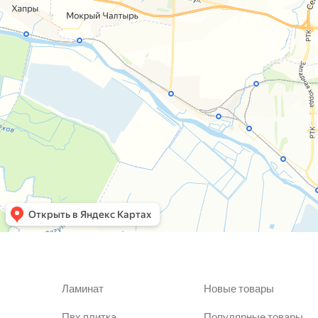
Ламинат
Новые товары
Пвх плитка
Популярные товары