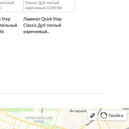
 Step
Ламинат Quick Step
епельный
Classic Дуб теплый
86
коричневый...