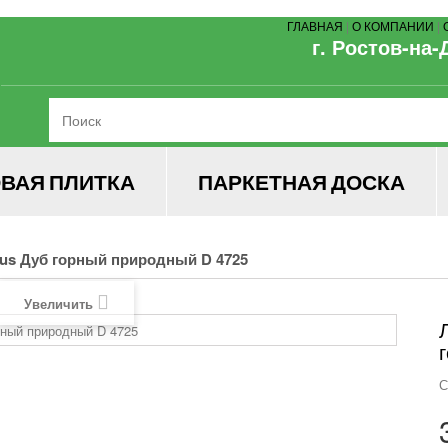
ГЛАВНАЯ
|
О КОМПАНИИ
|
г. Ростов-на-
ВАЯ ПЛИТКА
ПАРКЕТНАЯ ДОСКА
us Дуб горный природный D 4725
Увеличить
С