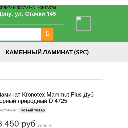
ОПЛАТА И ДОСТАВКА
|
КОНТАКТЫ
Дону, ул. Стачки 145
КАМЕННЫЙ ЛАМИНАТ (SPC)
Ламинат Kronotex Mammut Plus Дуб
горный природный D 4725
остояние:
Новый товар
3 450 руб
за кв. м.