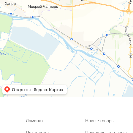
Ламинат
Новые товары
Пвх плитка
Популярные товары