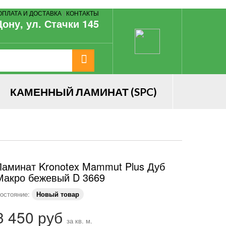
ОПЛАТА И ДОСТАВКА
|
КОНТАКТЫ
Дону, ул. Стачки 145
КАМЕННЫЙ ЛАМИНАТ (SPC)
Ламинат Kronotex Mammut Plus Дуб
Макро бежевый D 3669
остояние:
Новый товар
3 450 руб
за кв. м.