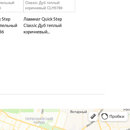
 Step
Ламинат Quick Step
епельный
Classic Дуб теплый
86
коричневый...