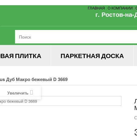
ГЛАВНАЯ
|
О КОМПАНИИ
|
г. Ростов-на-
ВАЯ ПЛИТКА
ПАРКЕТНАЯ ДОСКА
us Дуб Макро бежевый D 3669
Увеличить
С