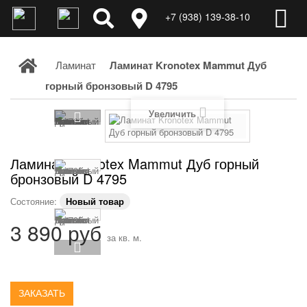
+7 (938) 139-38-10
Ламинат
Ламинат Kronotex Mammut Дуб
горный бронзовый D 4795
Увеличить
Ламинат Kronotex Mammut Дуб горный
бронзовый D 4795
Состояние:
Новый товар
3 890 руб
за кв. м.
ЗАКАЗАТЬ