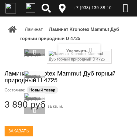
+7 (938) 139-38-10
Ламинат
Ламинат Kronotex Mammut Дуб
горный природный D 4725
Увеличить
Ламинат Kronotex Mammut Дуб горный
природный D 4725
Состояние:
Новый товар
3 890 руб
за кв. м.
ЗАКАЗАТЬ