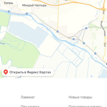
Ламинат
Новые товары
Пвх плитка
Популярные товары