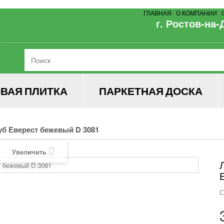
ГЛАВНАЯ
|
О КОМПАНИИ
|
г. Ростов-на-
ВАЯ ПЛИТКА
ПАРКЕТНАЯ ДОСКА
б Еверест бежевый D 3081
Увеличить
С