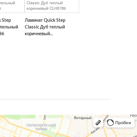
 Step
Ламинат Quick Step
епельный
Classic Дуб теплый
86
коричневый...