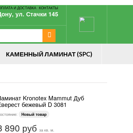
ОПЛАТА И ДОСТАВКА
|
КОНТАКТЫ
Дону, ул. Стачки 145
КАМЕННЫЙ ЛАМИНАТ (SPC)
Ламинат Kronotex Mammut Дуб
Еверест бежевый D 3081
остояние:
Новый товар
3 890 руб
за кв. м.