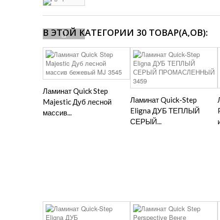
В ЭТОЙ КАТЕГОРИИ 30 ТОВАР(А,ОВ):
Ламинат Quick Step
Ламинат Quick-Step
Majestic Дуб лесной
Eligna ДУБ ТЕПЛЫЙ
массив...
СЕРЫЙ...