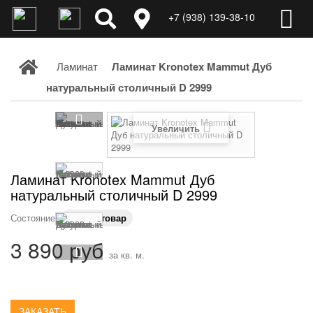
+7 (938) 139-38-10
Ламинат
Ламинат Kronotex Mammut Дуб
натуральный столичный D 2999
Увеличить
Ламинат Kronotex Mammut Дуб
натуральный столичный D 2999
Состояние:
Новый товар
3 890 руб
за кв. м.
ЗАКАЗАТЬ