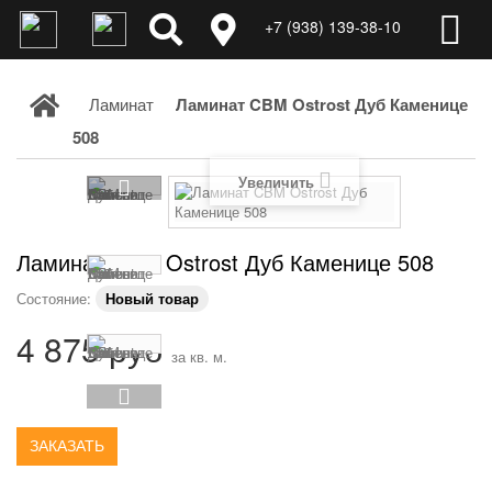
+7 (938) 139-38-10
Ламинат
Ламинат CBM Ostrost Дуб Каменице
508
Увеличить
Ламинат CBM Ostrost Дуб Каменице 508
Состояние:
Новый товар
4 875 руб
за кв. м.
ЗАКАЗАТЬ